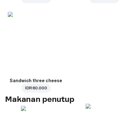
Sandwich three cheese
IDR 60.000
Makanan penutup