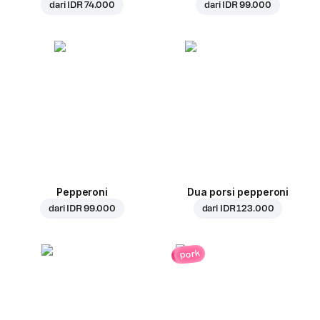
dari
IDR 74.000
dari
IDR 99.000
Pepperoni
Dua porsi pepperoni
dari
IDR 99.000
dari
IDR 123.000
pork