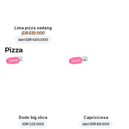
Lima pizza sedang
IDR 535.000
dari
IDR 400.000
Pizza
pork
slice
Dodo big slice
Capricciosa
IDR 115.000
dari
IDR 83.000