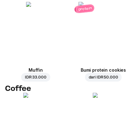
protein
Muffin
Bumi protein cookies
IDR 33.000
dari
IDR 50.000
Coffee