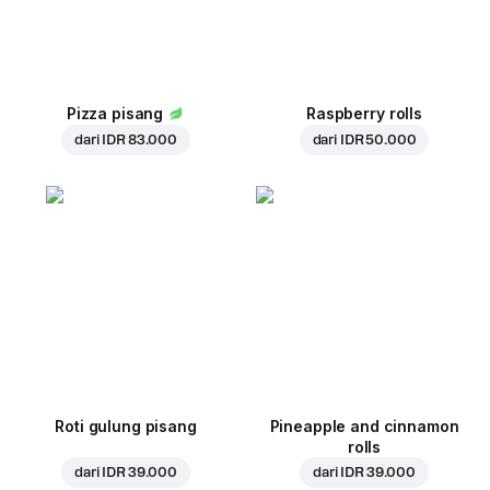
Pizza pisang
Raspberry rolls
dari
IDR 83.000
dari
IDR 50.000
Roti gulung pisang
Pineapple and cinnamon
rolls
dari
IDR 39.000
dari
IDR 39.000