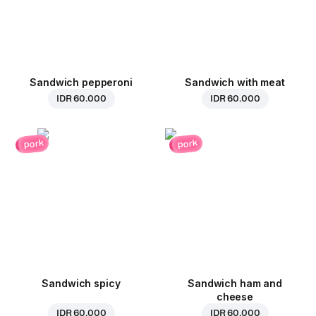
Sandwich pepperoni
Sandwich with meat
IDR 60.000
IDR 60.000
pork
pork
Sandwich spicy
Sandwich ham and
cheese
IDR 60.000
IDR 60.000