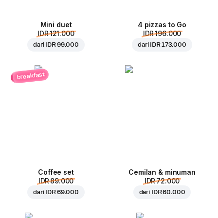
Mini duet
4 pizzas to Go
IDR 121.000
IDR 196.000
dari
IDR 99.000
dari
IDR 173.000
breakfast
Coffee set
Cemilan & minuman
IDR 89.000
IDR 72.000
dari
IDR 69.000
dari
IDR 60.000