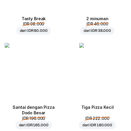
Tasty Break
2 minuman
IDR 98.000
IDR 46.000
dari
IDR 80.000
dari
IDR 38.000
Santai dengan Pizza
Tiga Pizza Kecil
Dodo Besar
IDR 196.000
IDR 222.000
dari
IDR 165.000
dari
IDR 180.000