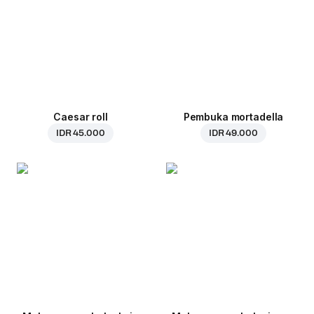
Caesar roll
Pembuka mortadella
IDR 45.000
IDR 49.000