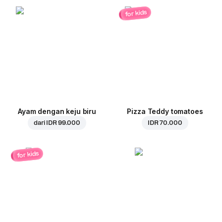
for kids
Ayam dengan keju biru
Pizza Teddy tomatoes
dari
IDR 99.000
IDR 70.000
for kids