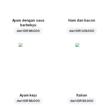
Ayam dengan saus
Ham dan bacon
barbekyu
dari
IDR 99.000
dari
IDR 109.000
Ayam keju
Italian
dari
IDR 99.000
dari
IDR 83.000