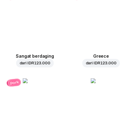
Sangat berdaging
Greece
dari
IDR 123.000
dari
IDR 123.000
pork