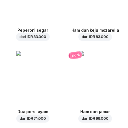
Peperoni segar
Ham dan keju mozarella
dari
IDR 83.000
dari
IDR 83.000
pork
Dua porsi ayam
Ham dan jamur
dari
IDR 74.000
dari
IDR 99.000