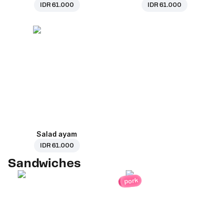
IDR 61.000
IDR 61.000
Salad ayam
IDR 61.000
Sandwiches
pork