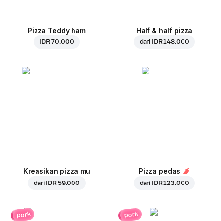
Pizza Teddy ham
Half & half pizza
IDR 70.000
dari
IDR 148.000
Kreasikan pizza mu
Pizza pedas
dari
IDR 59.000
dari
IDR 123.000
pork
pork