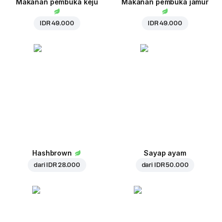
Makanan pembuka keju
Makanan pembuka jamur
IDR 49.000
IDR 49.000
Hashbrown
Sayap ayam
dari
IDR 28.000
dari
IDR 50.000