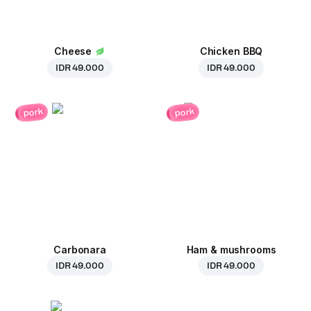
Cheese
Chicken BBQ
IDR 49.000
IDR 49.000
pork
pork
Carbonara
Ham & mushrooms
IDR 49.000
IDR 49.000