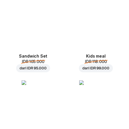
Sandwich Set
Kids meal
IDR 105.000
IDR 118.000
dari
IDR 95.000
dari
IDR 99.000