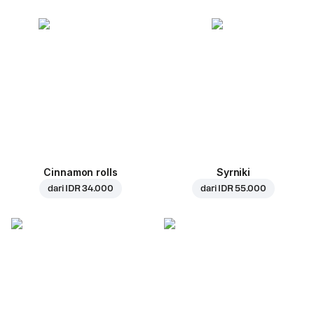
Cinnamon rolls
Syrniki
dari
IDR 34.000
dari
IDR 55.000