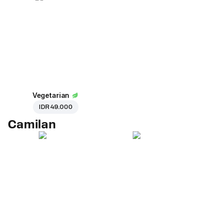
Vegetarian
IDR 49.000
Camilan