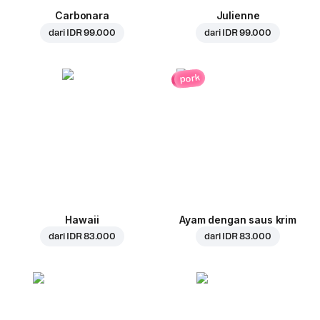
Carbonara
Julienne
dari
IDR 99.000
dari
IDR 99.000
pork
Hawaii
Ayam dengan saus krim
dari
IDR 83.000
dari
IDR 83.000