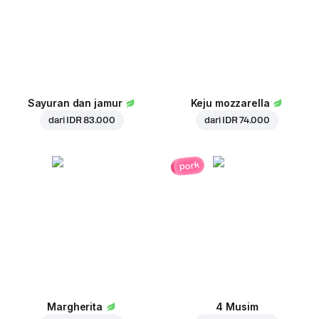
Sayuran dan jamur
Keju mozzarella
dari
IDR 83.000
dari
IDR 74.000
pork
Margherita
4 Musim