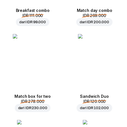
Breakfast combo
Match day combo
IDR 111.000
IDR 269.000
dari
IDR 99.000
dari
IDR 200.000
Match box for two
Sandwich Duo
IDR 278.000
IDR 120.000
dari
IDR 230.000
dari
IDR 102.000