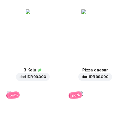
3 Keju
Pizza caesar
dari
IDR 99.000
dari
IDR 99.000
pork
pork