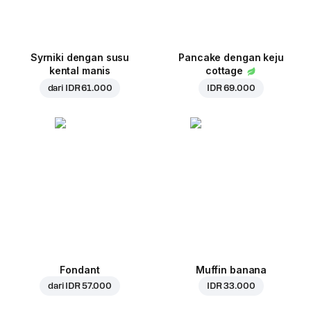
Syrniki dengan susu
Pancake dengan keju
kental manis
cottage
dari
IDR 61.000
IDR 69.000
Fondant
Muffin banana
dari
IDR 57.000
IDR 33.000