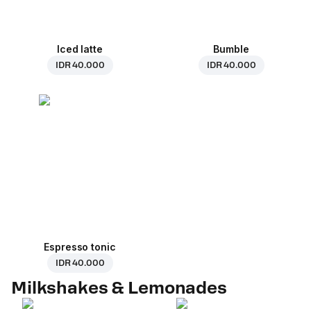
Iced latte
Bumble
IDR 40.000
IDR 40.000
Espresso tonic
IDR 40.000
Milkshakes & Lemonades