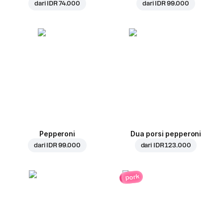
dari
IDR 74.000
dari
IDR 99.000
Pepperoni
Dua porsi pepperoni
dari
IDR 99.000
dari
IDR 123.000
pork