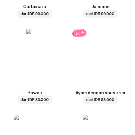
Carbonara
Julienne
dari
IDR 99.000
dari
IDR 99.000
pork
Hawaii
Ayam dengan saus krim
dari
IDR 83.000
dari
IDR 83.000