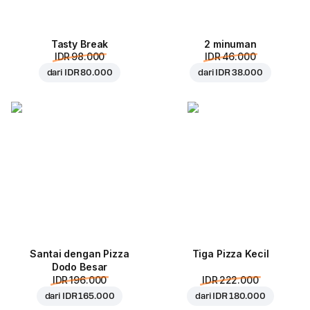
Tasty Break
2 minuman
IDR 98.000
IDR 46.000
dari
IDR 80.000
dari
IDR 38.000
Santai dengan Pizza
Tiga Pizza Kecil
Dodo Besar
IDR 196.000
IDR 222.000
dari
IDR 165.000
dari
IDR 180.000