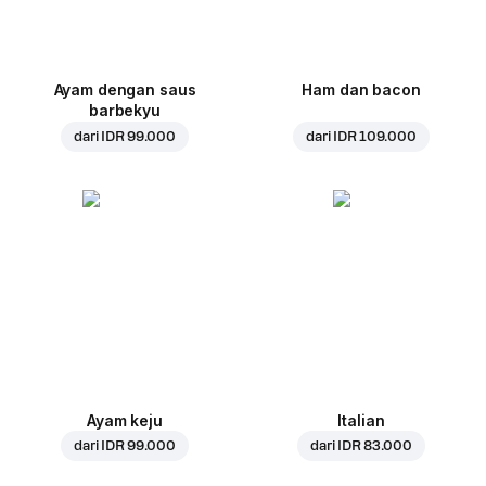
Ayam dengan saus
Ham dan bacon
barbekyu
dari
IDR 99.000
dari
IDR 109.000
Ayam keju
Italian
dari
IDR 99.000
dari
IDR 83.000