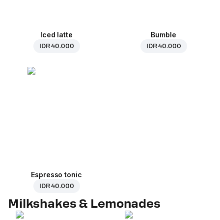
Iced latte
Bumble
IDR 40.000
IDR 40.000
Espresso tonic
IDR 40.000
Milkshakes & Lemonades