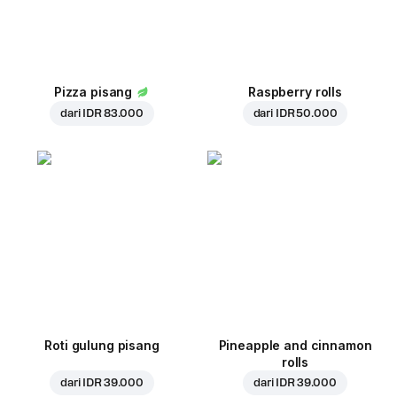
Pizza pisang
Raspberry rolls
dari
IDR 83.000
dari
IDR 50.000
Roti gulung pisang
Pineapple and cinnamon
rolls
dari
IDR 39.000
dari
IDR 39.000