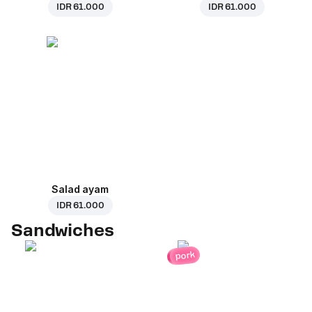
IDR 61.000
IDR 61.000
Salad ayam
IDR 61.000
Sandwiches
pork