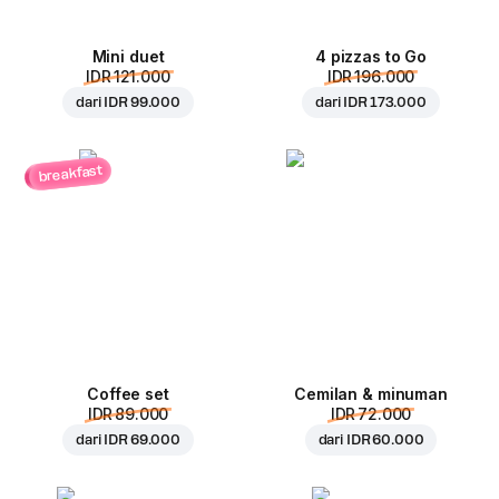
Mini duet
4 pizzas to Go
IDR 121.000
IDR 196.000
dari
IDR 99.000
dari
IDR 173.000
breakfast
Coffee set
Cemilan & minuman
IDR 89.000
IDR 72.000
dari
IDR 69.000
dari
IDR 60.000