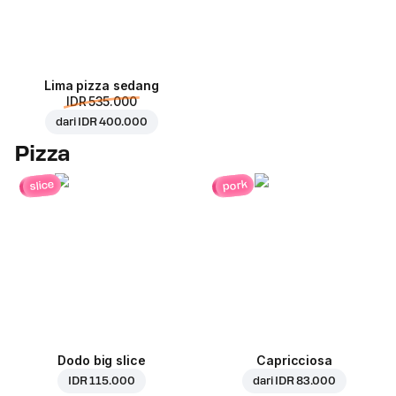
Lima pizza sedang
IDR 535.000
dari
IDR 400.000
Pizza
pork
slice
Dodo big slice
Capricciosa
IDR 115.000
dari
IDR 83.000