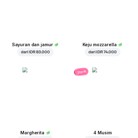
Sayuran dan jamur
Keju mozzarella
dari
IDR 83.000
dari
IDR 74.000
pork
Margherita
4 Musim