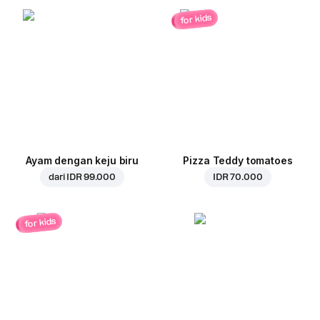
for kids
Ayam dengan keju biru
Pizza Teddy tomatoes
dari
IDR 99.000
IDR 70.000
for kids