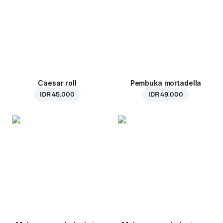
Caesar roll
Pembuka mortadella
IDR 45.000
IDR 49.000