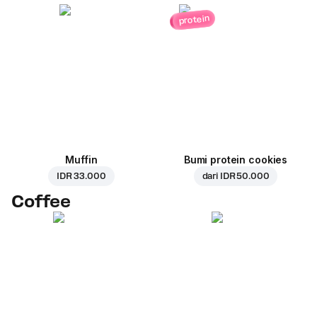
protein
Muffin
Bumi protein cookies
IDR 33.000
dari
IDR 50.000
Coffee