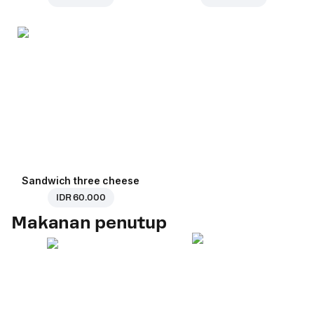
Sandwich three cheese
IDR 60.000
Makanan penutup