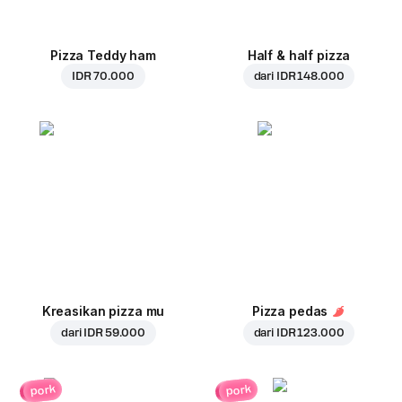
Pizza Teddy ham
Half & half pizza
IDR 70.000
dari
IDR 148.000
Kreasikan pizza mu
Pizza pedas
dari
IDR 59.000
dari
IDR 123.000
pork
pork