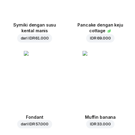
Syrniki dengan susu
Pancake dengan keju
kental manis
cottage
dari
IDR 61.000
IDR 69.000
Fondant
Muffin banana
dari
IDR 57.000
IDR 33.000