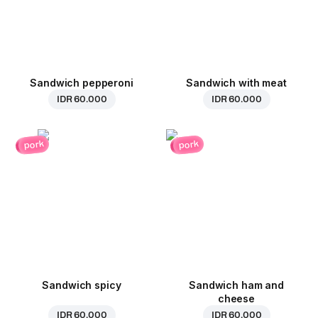
Sandwich pepperoni
Sandwich with meat
IDR 60.000
IDR 60.000
pork
pork
Sandwich spicy
Sandwich ham and
cheese
IDR 60.000
IDR 60.000