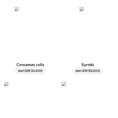
Cinnamon rolls
Syrniki
dari
IDR 34.000
dari
IDR 55.000