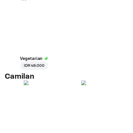
Vegetarian
IDR 49.000
Camilan