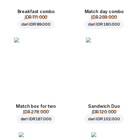
Breakfast combo
Match day combo
IDR 111.000
IDR 269.000
dari
IDR 99.000
dari
IDR 180.000
Match box for two
Sandwich Duo
IDR 278.000
IDR 120.000
dari
IDR 187.000
dari
IDR 102.000