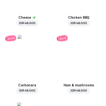
Cheese
Chicken BBQ
IDR 49.000
IDR 49.000
pork
pork
Carbonara
Ham & mushrooms
IDR 49.000
IDR 49.000