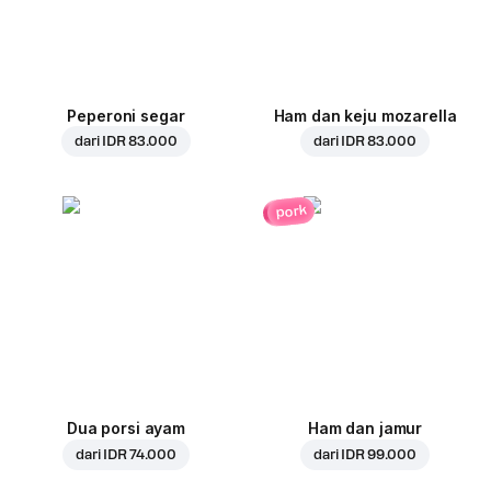
Peperoni segar
Ham dan keju mozarella
dari
IDR 83.000
dari
IDR 83.000
pork
Dua porsi ayam
Ham dan jamur
dari
IDR 74.000
dari
IDR 99.000