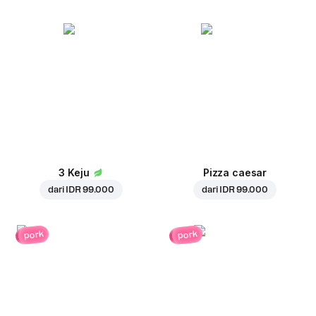
3 Keju
Pizza caesar
dari
IDR 99.000
dari
IDR 99.000
pork
pork