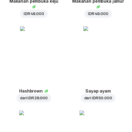
Makanan pembuka keju
Makanan pembuka jamur
IDR 49.000
IDR 49.000
Hashbrown
Sayap ayam
dari
IDR 28.000
dari
IDR 50.000