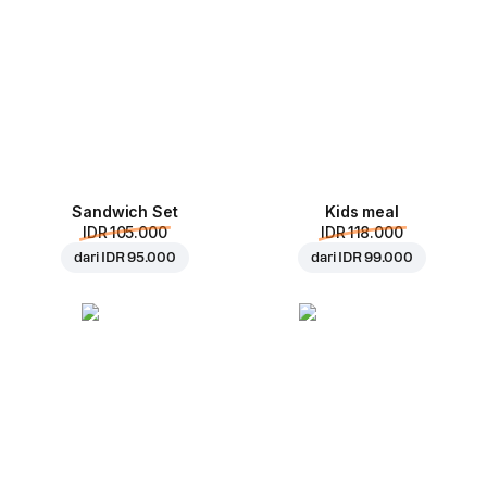
Sandwich Set
Kids meal
IDR 105.000
IDR 118.000
dari
IDR 95.000
dari
IDR 99.000