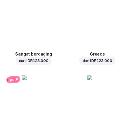
Sangat berdaging
Greece
dari
IDR 123.000
dari
IDR 123.000
pork