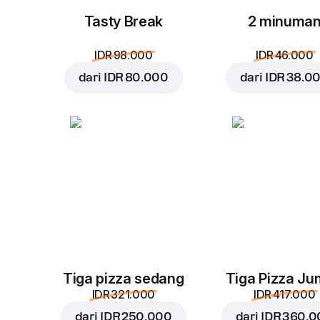
Tasty Break
2 minuma
IDR 98.000
IDR 46.000
dari
IDR 80.000
dari
IDR 38.0
Tiga pizza sedang
Tiga Pizza J
IDR 321.000
IDR 417.000
dari
IDR 250.000
dari
IDR 360.