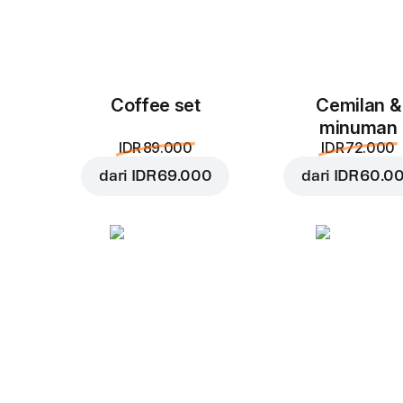
Coffee set
Cemilan &
minuman
IDR 89.000
IDR 72.000
dari
IDR 69.000
dari
IDR 60.0