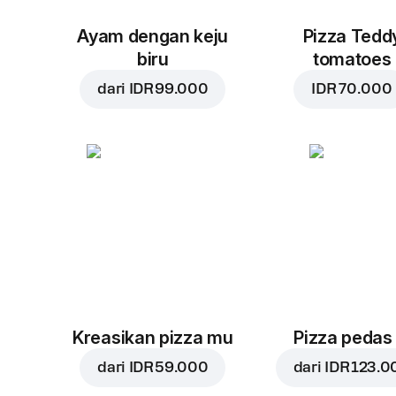
Ayam dengan keju
Pizza Tedd
biru
tomatoes
dari
IDR 99.000
IDR 70.000
Kreasikan pizza mu
Pizza pedas
dari
IDR 59.000
dari
IDR 123.0