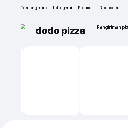
Tentang kami
Info gerai
Promosi
Dodocoins
Pengiriman piz
dodo pizza