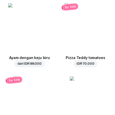
for kids
Ayam dengan keju biru
Pizza Teddy tomatoes
dari
IDR 99.000
IDR 70.000
for kids