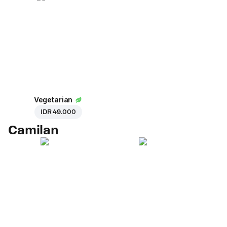
Vegetarian
IDR 49.000
Camilan