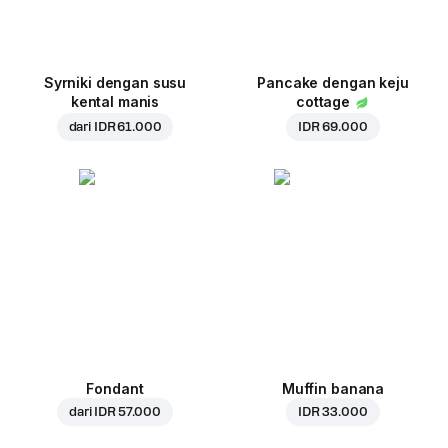
Syrniki dengan susu
Pancake dengan keju
kental manis
cottage
dari
IDR 61.000
IDR 69.000
Fondant
Muffin banana
dari
IDR 57.000
IDR 33.000