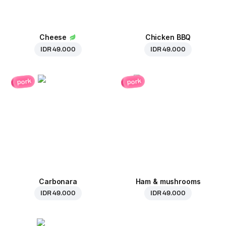
Cheese
Chicken BBQ
IDR 49.000
IDR 49.000
pork
pork
Carbonara
Ham & mushrooms
IDR 49.000
IDR 49.000