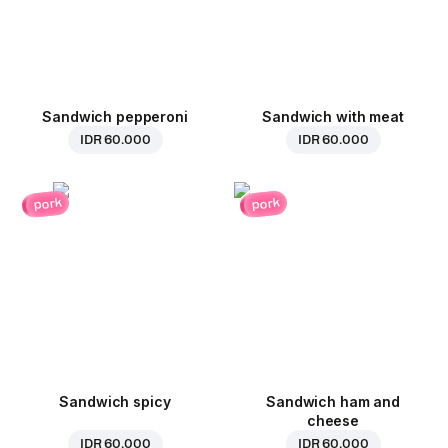
Sandwich pepperoni
Sandwich with meat
IDR 60.000
IDR 60.000
pork
pork
Sandwich spicy
Sandwich ham and
cheese
IDR 60.000
IDR 60.000