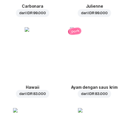
Carbonara
Julienne
dari
IDR 99.000
dari
IDR 99.000
pork
Hawaii
Ayam dengan saus krim
dari
IDR 83.000
dari
IDR 83.000