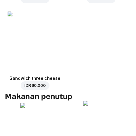
Sandwich three cheese
IDR 60.000
Makanan penutup