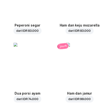
Peperoni segar
Ham dan keju mozarella
dari
IDR 83.000
dari
IDR 83.000
pork
Dua porsi ayam
Ham dan jamur
dari
IDR 74.000
dari
IDR 99.000