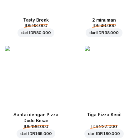
Tasty Break
2 minuman
IDR 98.000
IDR 46.000
dari
IDR 80.000
dari
IDR 38.000
Santai dengan Pizza
Tiga Pizza Kecil
Dodo Besar
IDR 196.000
IDR 222.000
dari
IDR 165.000
dari
IDR 180.000