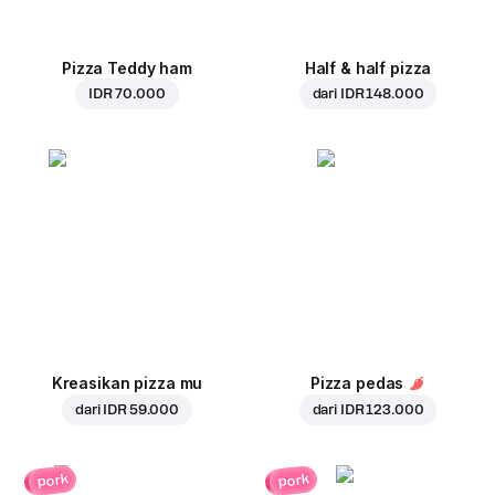
Pizza Teddy ham
Half & half pizza
IDR 70.000
dari
IDR 148.000
Kreasikan pizza mu
Pizza pedas
dari
IDR 59.000
dari
IDR 123.000
pork
pork