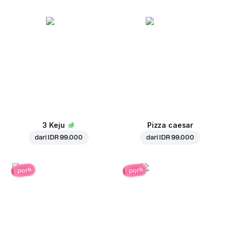
3 Keju
Pizza caesar
dari
IDR 99.000
dari
IDR 99.000
pork
pork