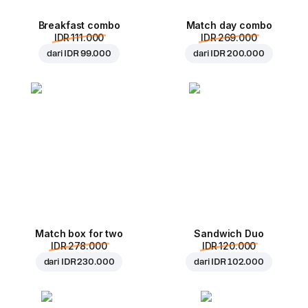
Breakfast combo
Match day combo
IDR 111.000
IDR 269.000
dari
IDR 99.000
dari
IDR 200.000
Match box for two
Sandwich Duo
IDR 278.000
IDR 120.000
dari
IDR 230.000
dari
IDR 102.000