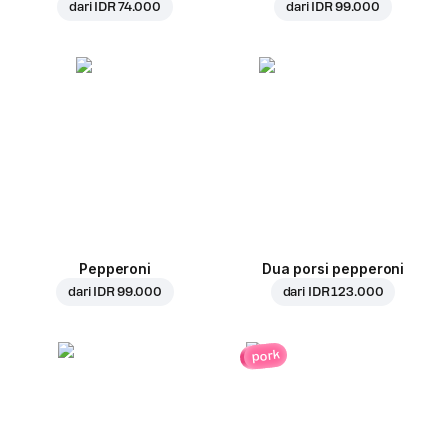
dari
IDR 74.000
dari
IDR 99.000
Pepperoni
Dua porsi pepperoni
dari
IDR 99.000
dari
IDR 123.000
pork