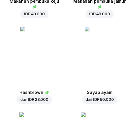
Makanan pembuka keju
Makanan pembuka jamur
IDR 49.000
IDR 49.000
Hashbrown
Sayap ayam
dari
IDR 28.000
dari
IDR 50.000