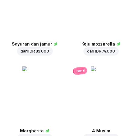
Sayuran dan jamur
Keju mozzarella
dari
IDR 83.000
dari
IDR 74.000
pork
Margherita
4 Musim