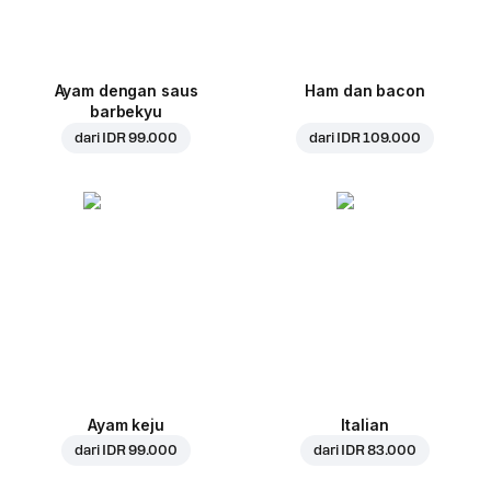
Ayam dengan saus
Ham dan bacon
barbekyu
dari
IDR 99.000
dari
IDR 109.000
Ayam keju
Italian
dari
IDR 99.000
dari
IDR 83.000