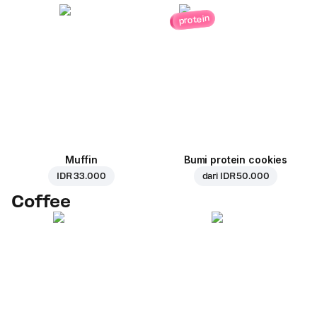
protein
Muffin
Bumi protein cookies
IDR 33.000
dari
IDR 50.000
Coffee