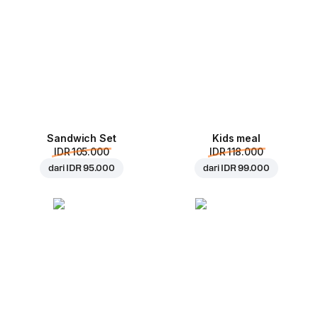
Sandwich Set
Kids meal
IDR 105.000
IDR 118.000
dari
IDR 95.000
dari
IDR 99.000