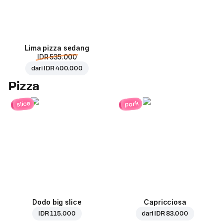
Lima pizza sedang
IDR 535.000
dari
IDR 400.000
Pizza
pork
slice
Dodo big slice
Capricciosa
IDR 115.000
dari
IDR 83.000