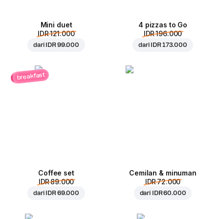
Mini duet
4 pizzas to Go
IDR 121.000
IDR 196.000
dari
IDR 99.000
dari
IDR 173.000
breakfast
Coffee set
Cemilan & minuman
IDR 89.000
IDR 72.000
dari
IDR 69.000
dari
IDR 60.000