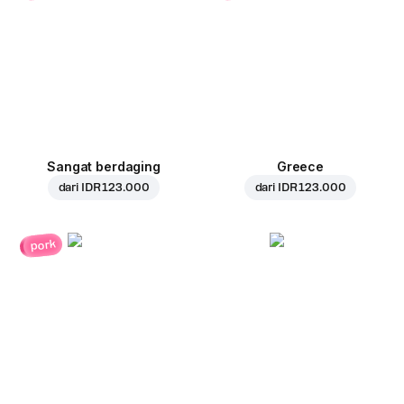
Sangat berdaging
Greece
dari
IDR 123.000
dari
IDR 123.000
pork