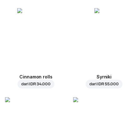
Cinnamon rolls
Syrniki
dari
IDR 34.000
dari
IDR 55.000