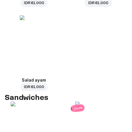
IDR 61.000
IDR 61.000
Salad ayam
IDR 61.000
Sandwiches
pork