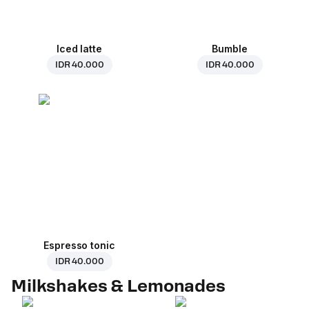
Iced latte
Bumble
IDR 40.000
IDR 40.000
Espresso tonic
IDR 40.000
Milkshakes & Lemonades