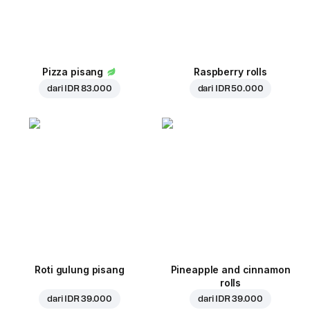
Pizza pisang
Raspberry rolls
dari
IDR 83.000
dari
IDR 50.000
Roti gulung pisang
Pineapple and cinnamon
rolls
dari
IDR 39.000
dari
IDR 39.000