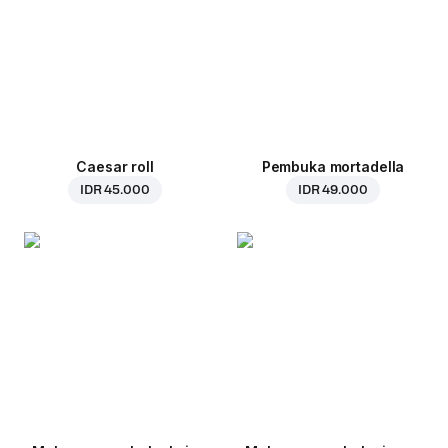
Caesar roll
Pembuka mortadella
IDR 45.000
IDR 49.000