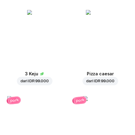
3 Keju
Pizza caesar
dari
IDR 99.000
dari
IDR 99.000
pork
pork