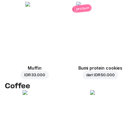
protein
Muffin
Bumi protein cookies
IDR 33.000
dari
IDR 50.000
Coffee