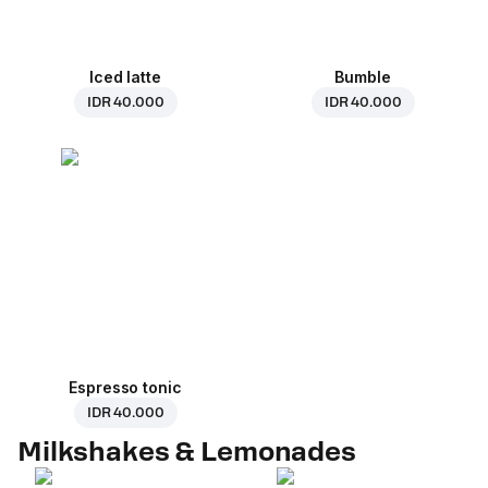
Iced latte
Bumble
IDR 40.000
IDR 40.000
Espresso tonic
IDR 40.000
Milkshakes & Lemonades