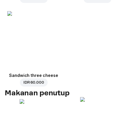
Sandwich three cheese
IDR 60.000
Makanan penutup