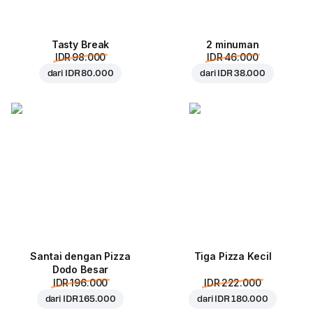
Tasty Break
2 minuman
IDR 98.000
IDR 46.000
dari
IDR 80.000
dari
IDR 38.000
Santai dengan Pizza
Tiga Pizza Kecil
Dodo Besar
IDR 196.000
IDR 222.000
dari
IDR 165.000
dari
IDR 180.000