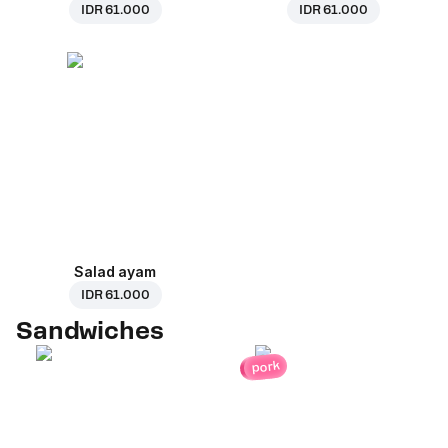
IDR 61.000
IDR 61.000
Salad ayam
IDR 61.000
Sandwiches
pork