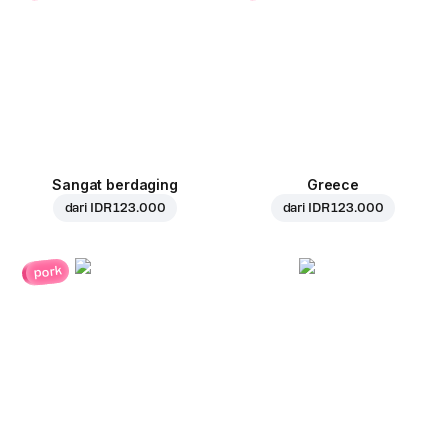
Sangat berdaging
Greece
dari
IDR 123.000
dari
IDR 123.000
pork