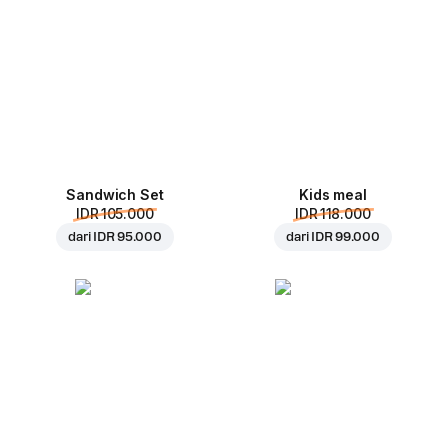
Sandwich Set
Kids meal
IDR 105.000
IDR 118.000
dari
IDR 95.000
dari
IDR 99.000