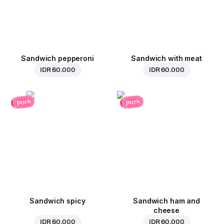
Sandwich pepperoni
Sandwich with meat
IDR 60.000
IDR 60.000
pork
pork
Sandwich spicy
Sandwich ham and
cheese
IDR 60.000
IDR 60.000