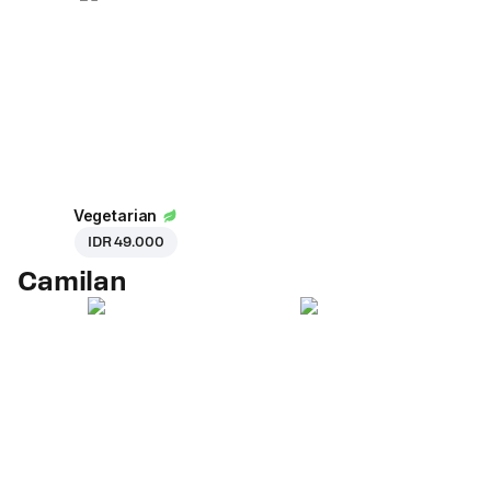
Vegetarian
IDR 49.000
Camilan