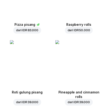
Pizza pisang
Raspberry rolls
dari
IDR 83.000
dari
IDR 50.000
Roti gulung pisang
Pineapple and cinnamon
rolls
dari
IDR 39.000
dari
IDR 39.000