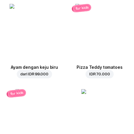
for kids
Ayam dengan keju biru
Pizza Teddy tomatoes
dari
IDR 99.000
IDR 70.000
for kids