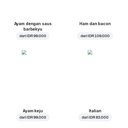
Ayam dengan saus
Ham dan bacon
barbekyu
dari
IDR 99.000
dari
IDR 109.000
Ayam keju
Italian
dari
IDR 99.000
dari
IDR 83.000