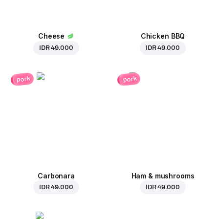
Cheese
Chicken BBQ
IDR 49.000
IDR 49.000
pork
pork
Carbonara
Ham & mushrooms
IDR 49.000
IDR 49.000