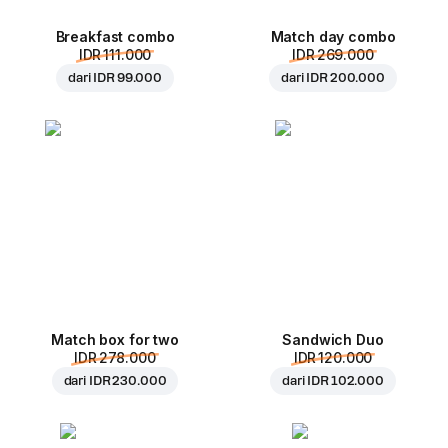
Breakfast combo
Match day combo
IDR 111.000
IDR 269.000
dari
IDR 99.000
dari
IDR 200.000
Match box for two
Sandwich Duo
IDR 278.000
IDR 120.000
dari
IDR 230.000
dari
IDR 102.000