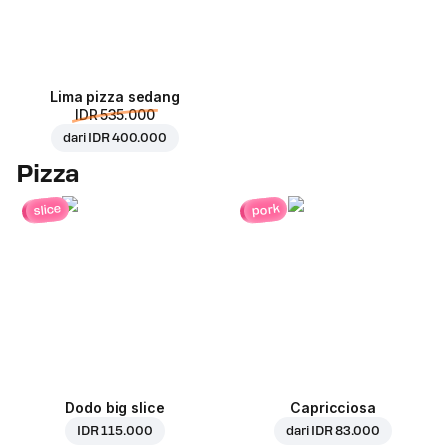
Lima pizza sedang
IDR 535.000
dari
IDR 400.000
Pizza
pork
slice
Dodo big slice
Capricciosa
IDR 115.000
dari
IDR 83.000