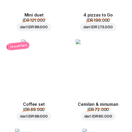
Mini duet
4 pizzas to Go
IDR 121.000
IDR 196.000
dari
IDR 99.000
dari
IDR 173.000
breakfast
Coffee set
Cemilan & minuman
IDR 89.000
IDR 72.000
dari
IDR 69.000
dari
IDR 60.000