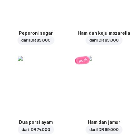
Peperoni segar
Ham dan keju mozarella
dari
IDR 83.000
dari
IDR 83.000
pork
Dua porsi ayam
Ham dan jamur
dari
IDR 74.000
dari
IDR 99.000