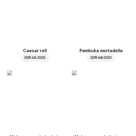
Caesar roll
Pembuka mortadella
IDR 45.000
IDR 49.000