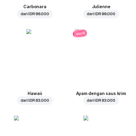
Carbonara
Julienne
dari
IDR 99.000
dari
IDR 99.000
pork
Hawaii
Ayam dengan saus krim
dari
IDR 83.000
dari
IDR 83.000