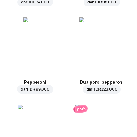
dari
IDR 74.000
dari
IDR 99.000
Pepperoni
Dua porsi pepperoni
dari
IDR 99.000
dari
IDR 123.000
pork