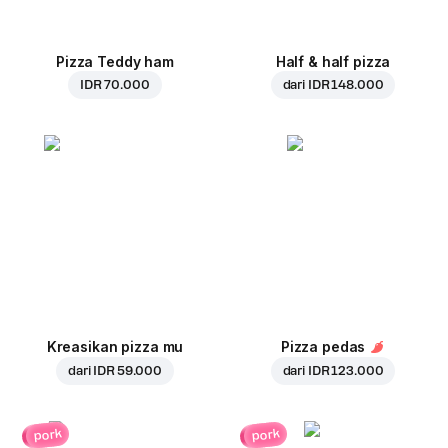
Pizza Teddy ham
Half & half pizza
IDR 70.000
dari
IDR 148.000
Kreasikan pizza mu
Pizza pedas
dari
IDR 59.000
dari
IDR 123.000
pork
pork