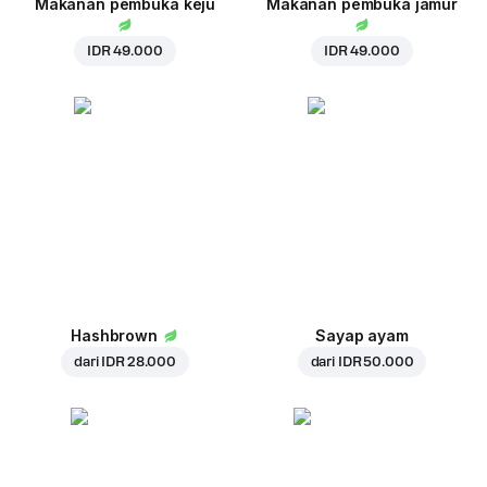
Makanan pembuka keju
Makanan pembuka jamur
IDR 49.000
IDR 49.000
Hashbrown
Sayap ayam
dari
IDR 28.000
dari
IDR 50.000