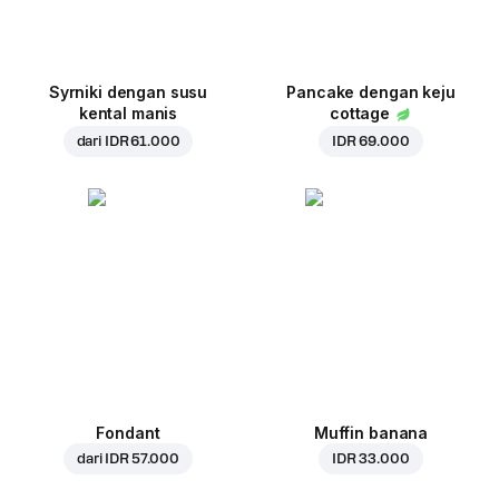
Syrniki dengan susu
Pancake dengan keju
kental manis
cottage
dari
IDR 61.000
IDR 69.000
Fondant
Muffin banana
dari
IDR 57.000
IDR 33.000