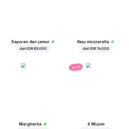
Sayuran dan jamur
Keju mozzarella
dari
IDR 83.000
dari
IDR 74.000
pork
Margherita
4 Musim