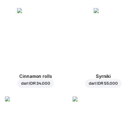
Cinnamon rolls
Syrniki
dari
IDR 34.000
dari
IDR 55.000