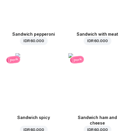
Sandwich pepperoni
Sandwich with meat
IDR 60.000
IDR 60.000
pork
pork
Sandwich spicy
Sandwich ham and
cheese
IDR 60.000
IDR 60.000