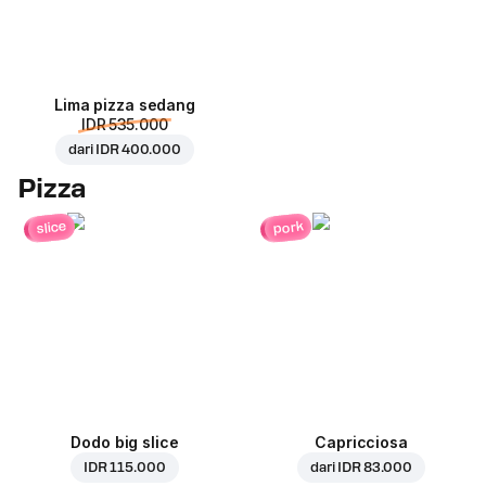
Lima pizza sedang
IDR 535.000
dari
IDR 400.000
Pizza
pork
slice
Dodo big slice
Capricciosa
IDR 115.000
dari
IDR 83.000