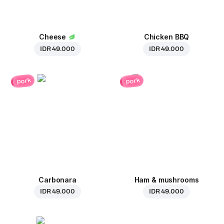
Cheese
Chicken BBQ
IDR 49.000
IDR 49.000
pork
pork
Carbonara
Ham & mushrooms
IDR 49.000
IDR 49.000