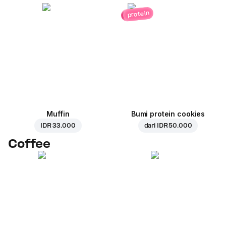
protein
Muffin
Bumi protein cookies
IDR 33.000
dari
IDR 50.000
Coffee