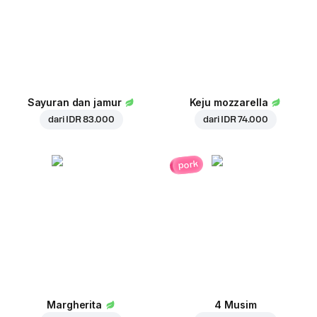
Sayuran dan jamur
Keju mozzarella
dari
IDR 83.000
dari
IDR 74.000
pork
Margherita
4 Musim