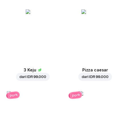
3 Keju
Pizza caesar
dari
IDR 99.000
dari
IDR 99.000
pork
pork