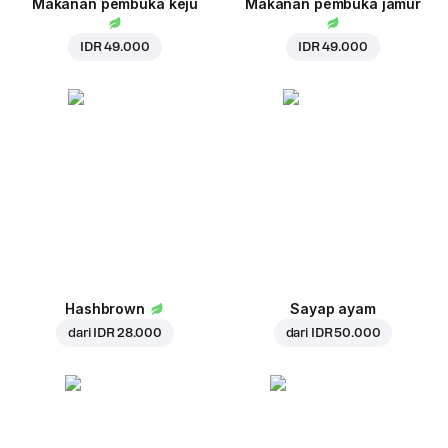
Makanan pembuka keju
Makanan pembuka jamur
IDR 49.000
IDR 49.000
Hashbrown
Sayap ayam
dari
IDR 28.000
dari
IDR 50.000