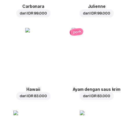
Carbonara
Julienne
dari
IDR 99.000
dari
IDR 99.000
pork
Hawaii
Ayam dengan saus krim
dari
IDR 83.000
dari
IDR 83.000