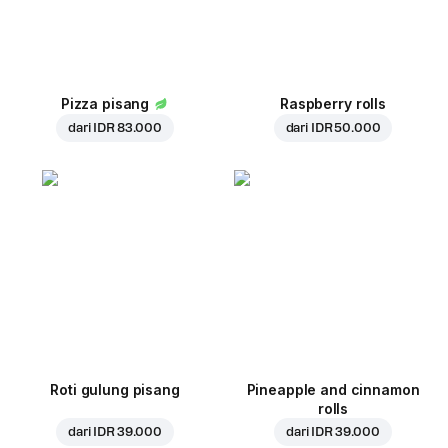
Pizza pisang
Raspberry rolls
dari
IDR 83.000
dari
IDR 50.000
Roti gulung pisang
Pineapple and cinnamon
rolls
dari
IDR 39.000
dari
IDR 39.000