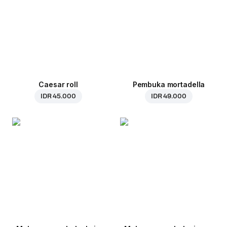
Caesar roll
Pembuka mortadella
IDR 45.000
IDR 49.000