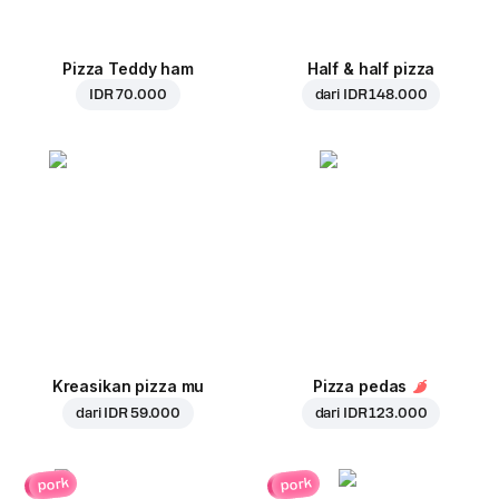
Pizza Teddy ham
Half & half pizza
IDR 70.000
dari
IDR 148.000
Kreasikan pizza mu
Pizza pedas
dari
IDR 59.000
dari
IDR 123.000
pork
pork