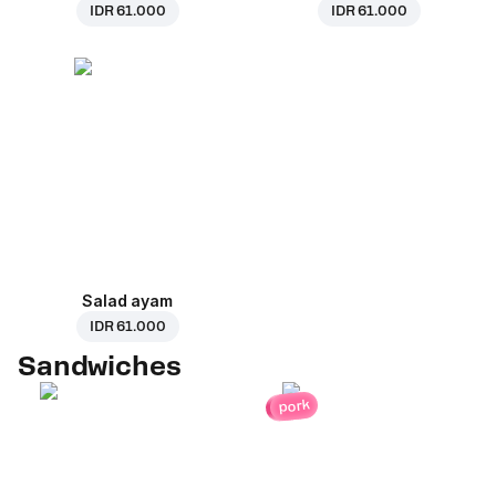
IDR 61.000
IDR 61.000
Salad ayam
IDR 61.000
Sandwiches
pork