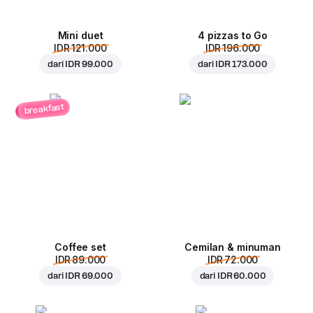
Mini duet
4 pizzas to Go
IDR 121.000
IDR 196.000
dari
IDR 99.000
dari
IDR 173.000
breakfast
Coffee set
Cemilan & minuman
IDR 89.000
IDR 72.000
dari
IDR 69.000
dari
IDR 60.000