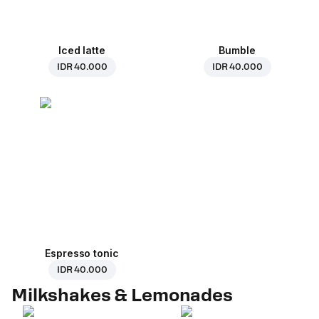
Iced latte
Bumble
IDR 40.000
IDR 40.000
Espresso tonic
IDR 40.000
Milkshakes & Lemonades