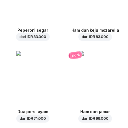
Peperoni segar
Ham dan keju mozarella
dari
IDR 83.000
dari
IDR 83.000
pork
Dua porsi ayam
Ham dan jamur
dari
IDR 74.000
dari
IDR 99.000