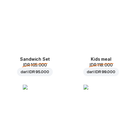
Sandwich Set
Kids meal
IDR 105.000
IDR 118.000
dari
IDR 95.000
dari
IDR 99.000