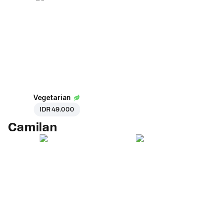
Vegetarian
IDR 49.000
Camilan