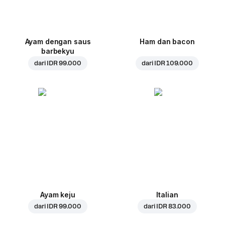
Ayam dengan saus
Ham dan bacon
barbekyu
dari
IDR 99.000
dari
IDR 109.000
Ayam keju
Italian
dari
IDR 99.000
dari
IDR 83.000