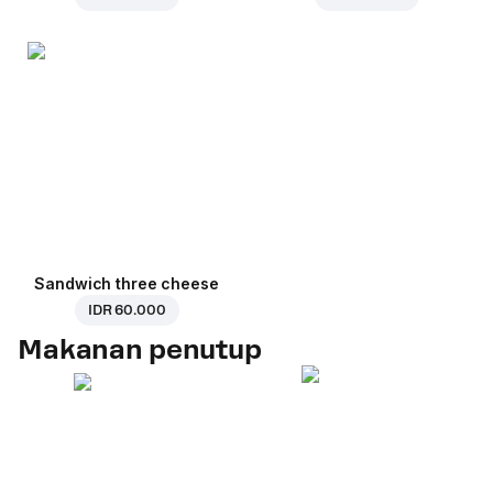
Sandwich three cheese
IDR 60.000
Makanan penutup