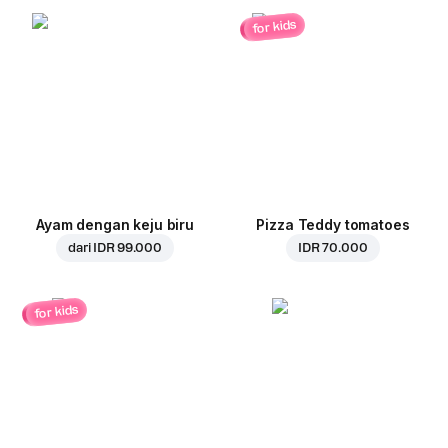
for kids
Ayam dengan keju biru
Pizza Teddy tomatoes
dari
IDR 99.000
IDR 70.000
for kids