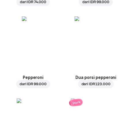
dari
IDR 74.000
dari
IDR 99.000
Pepperoni
Dua porsi pepperoni
dari
IDR 99.000
dari
IDR 123.000
pork