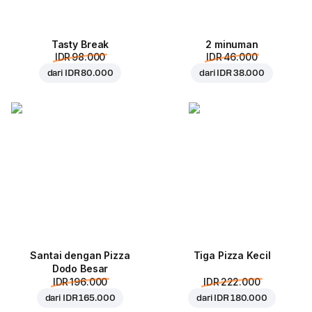
Tasty Break
2 minuman
IDR 98.000
IDR 46.000
dari
IDR 80.000
dari
IDR 38.000
Santai dengan Pizza
Tiga Pizza Kecil
Dodo Besar
IDR 196.000
IDR 222.000
dari
IDR 165.000
dari
IDR 180.000