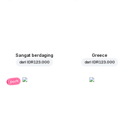
Sangat berdaging
Greece
dari
IDR 123.000
dari
IDR 123.000
pork