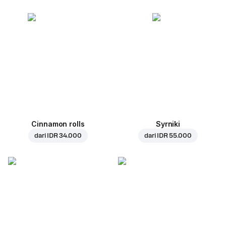
Cinnamon rolls
Syrniki
dari
IDR 34.000
dari
IDR 55.000