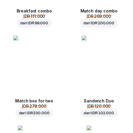
Breakfast combo
Match day combo
IDR 111.000
IDR 269.000
dari
IDR 99.000
dari
IDR 200.000
Match box for two
Sandwich Duo
IDR 278.000
IDR 120.000
dari
IDR 230.000
dari
IDR 102.000