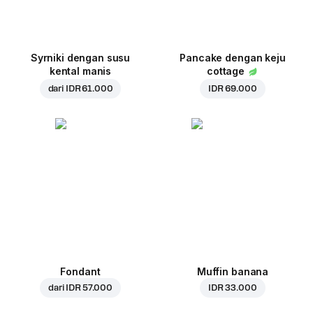
Syrniki dengan susu
Pancake dengan keju
kental manis
cottage
dari
IDR 61.000
IDR 69.000
Fondant
Muffin banana
dari
IDR 57.000
IDR 33.000