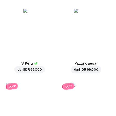
3 Keju
Pizza caesar
dari
IDR 99.000
dari
IDR 99.000
pork
pork