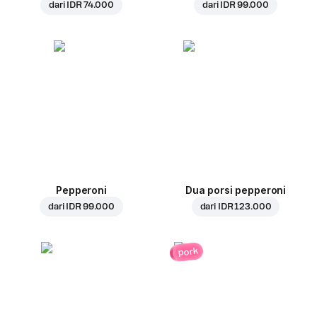
dari
IDR 74.000
dari
IDR 99.000
Pepperoni
Dua porsi pepperoni
dari
IDR 99.000
dari
IDR 123.000
pork