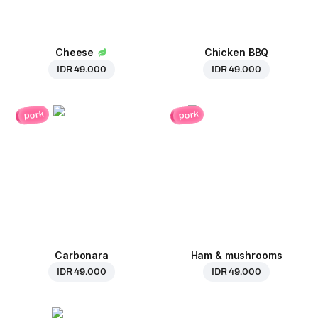
Cheese
Chicken BBQ
IDR 49.000
IDR 49.000
pork
pork
Carbonara
Ham & mushrooms
IDR 49.000
IDR 49.000