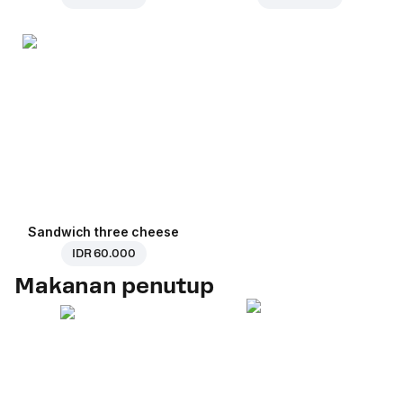
Sandwich three cheese
IDR 60.000
Makanan penutup