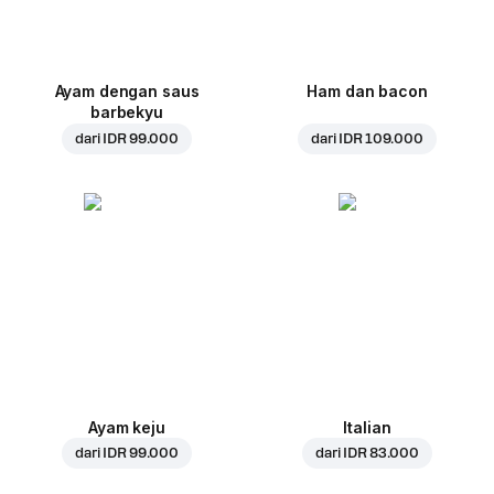
Ayam dengan saus
Ham dan bacon
barbekyu
dari
IDR 99.000
dari
IDR 109.000
Ayam keju
Italian
dari
IDR 99.000
dari
IDR 83.000