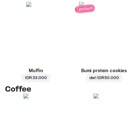
protein
Muffin
Bumi protein cookies
IDR 33.000
dari
IDR 50.000
Coffee