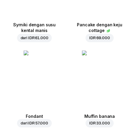
Syrniki dengan susu
Pancake dengan keju
kental manis
cottage
dari
IDR 61.000
IDR 69.000
Fondant
Muffin banana
dari
IDR 57.000
IDR 33.000