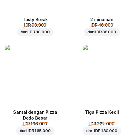
Tasty Break
2 minuman
IDR 98.000
IDR 46.000
dari
IDR 80.000
dari
IDR 38.000
Santai dengan Pizza
Tiga Pizza Kecil
Dodo Besar
IDR 196.000
IDR 222.000
dari
IDR 165.000
dari
IDR 180.000