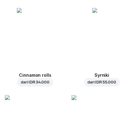
Cinnamon rolls
Syrniki
dari
IDR 34.000
dari
IDR 55.000