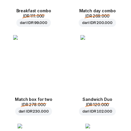
Breakfast combo
Match day combo
IDR 111.000
IDR 269.000
dari
IDR 99.000
dari
IDR 200.000
Match box for two
Sandwich Duo
IDR 278.000
IDR 120.000
dari
IDR 230.000
dari
IDR 102.000