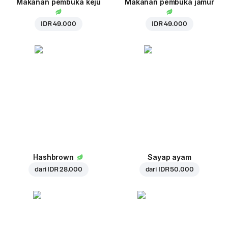
Makanan pembuka keju
Makanan pembuka jamur
IDR 49.000
IDR 49.000
Hashbrown
Sayap ayam
dari
IDR 28.000
dari
IDR 50.000