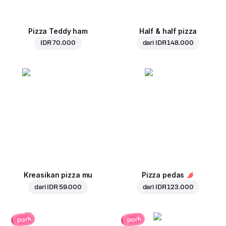
Pizza Teddy ham
Half & half pizza
IDR 70.000
dari
IDR 148.000
Kreasikan pizza mu
Pizza pedas
dari
IDR 59.000
dari
IDR 123.000
pork
pork