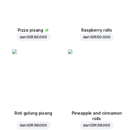
Pizza pisang
Raspberry rolls
dari
IDR 83.000
dari
IDR 50.000
Roti gulung pisang
Pineapple and cinnamon
rolls
dari
IDR 39.000
dari
IDR 39.000