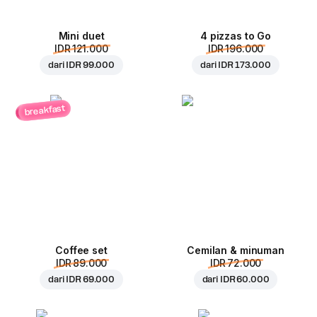
Mini duet
4 pizzas to Go
IDR 121.000
IDR 196.000
dari
IDR 99.000
dari
IDR 173.000
breakfast
Coffee set
Cemilan & minuman
IDR 89.000
IDR 72.000
dari
IDR 69.000
dari
IDR 60.000