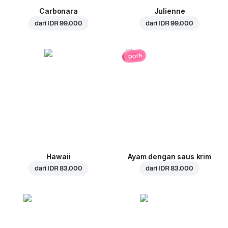
Carbonara
Julienne
dari
IDR 99.000
dari
IDR 99.000
pork
Hawaii
Ayam dengan saus krim
dari
IDR 83.000
dari
IDR 83.000