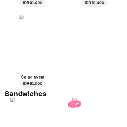
IDR 61.000
IDR 61.000
Salad ayam
IDR 61.000
Sandwiches
pork