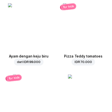
for kids
Ayam dengan keju biru
Pizza Teddy tomatoes
dari
IDR 99.000
IDR 70.000
for kids