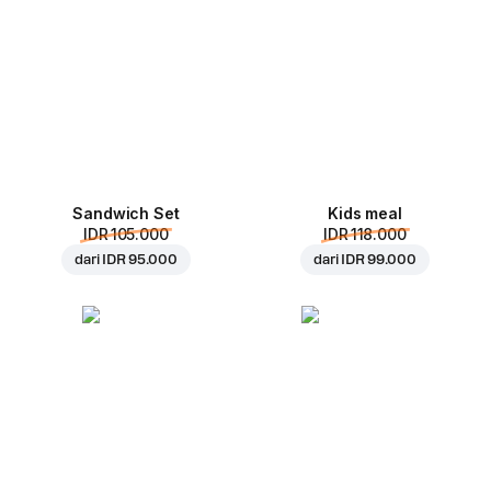
Sandwich Set
Kids meal
IDR 105.000
IDR 118.000
dari
IDR 95.000
dari
IDR 99.000