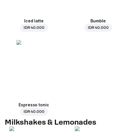
Iced latte
Bumble
IDR 40.000
IDR 40.000
Espresso tonic
IDR 40.000
Milkshakes & Lemonades