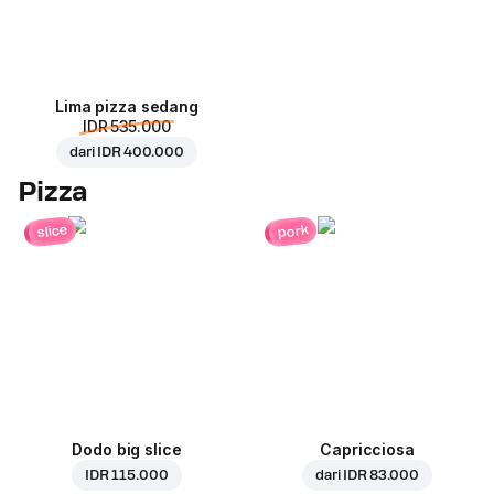
Lima pizza sedang
IDR 535.000
dari
IDR 400.000
Pizza
pork
slice
Dodo big slice
Capricciosa
IDR 115.000
dari
IDR 83.000