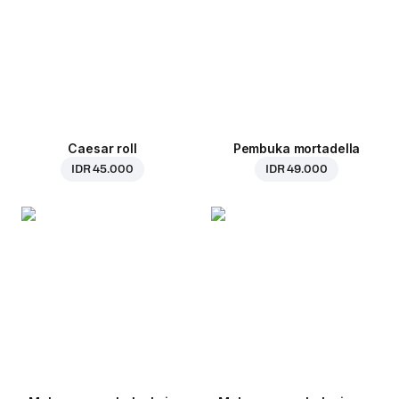
Caesar roll
Pembuka mortadella
IDR 45.000
IDR 49.000