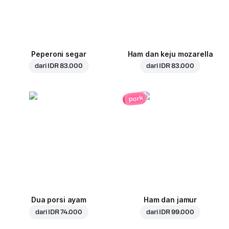
Peperoni segar
Ham dan keju mozarella
dari
IDR 83.000
dari
IDR 83.000
pork
Dua porsi ayam
Ham dan jamur
dari
IDR 74.000
dari
IDR 99.000