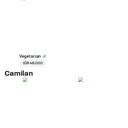
Vegetarian
IDR 49.000
Camilan