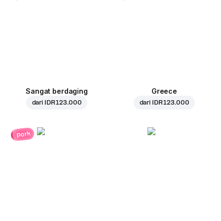
Sangat berdaging
Greece
dari
IDR 123.000
dari
IDR 123.000
pork