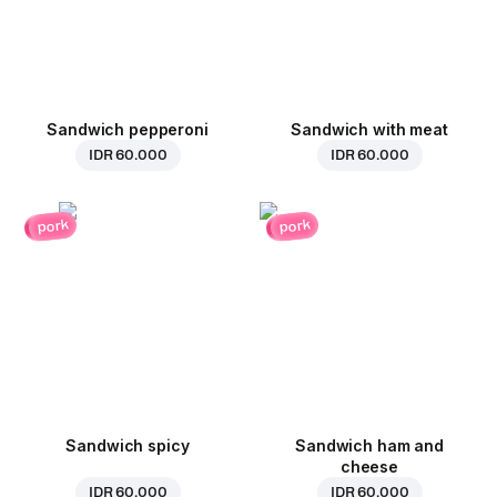
Sandwich pepperoni
Sandwich with meat
IDR 60.000
IDR 60.000
pork
pork
Sandwich spicy
Sandwich ham and
cheese
IDR 60.000
IDR 60.000