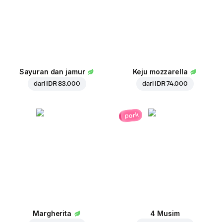
Sayuran dan jamur
Keju mozzarella
dari
IDR 83.000
dari
IDR 74.000
pork
Margherita
4 Musim