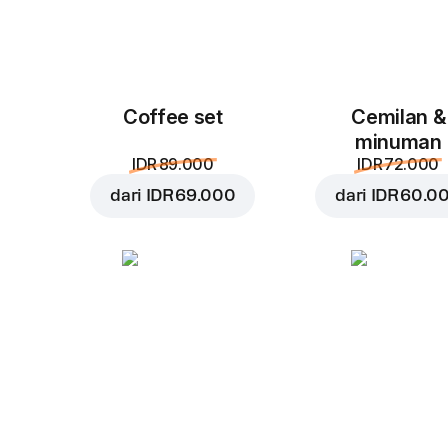
Coffee set
Cemilan &
minuman
IDR 89.000
IDR 72.000
dari
IDR 69.000
dari
IDR 60.0