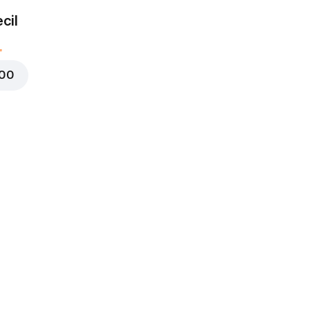
cil
000