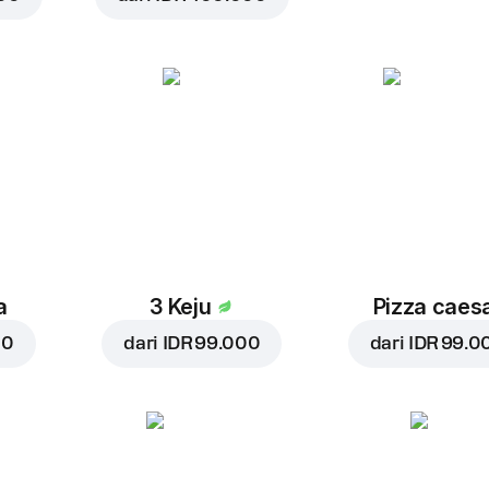
a
3 Keju
Pizza caes
00
dari
IDR 99.000
dari
IDR 99.0