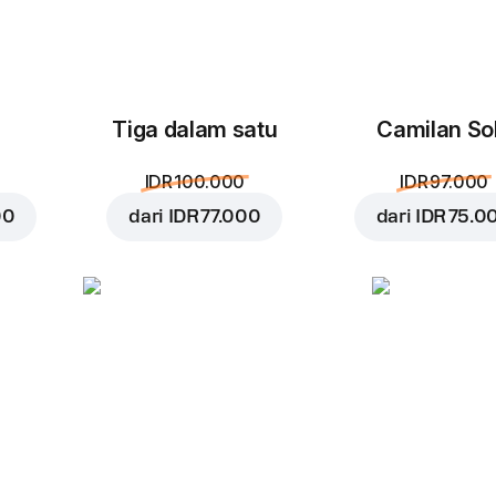
Tiga dalam satu
Camilan So
IDR 100.000
IDR 97.000
00
dari
IDR 77.000
dari
IDR 75.0