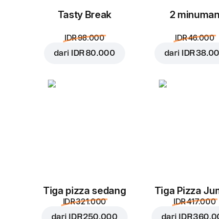
Tasty Break
2 minuma
IDR 98.000
IDR 46.000
dari
IDR 80.000
dari
IDR 38.0
Tiga pizza sedang
Tiga Pizza J
IDR 321.000
IDR 417.000
dari
IDR 250.000
dari
IDR 360.