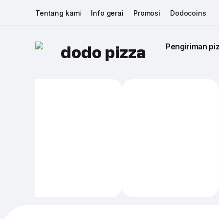
Tentang kami
Info gerai
Promosi
Dodocoins
Pengiriman piz
dodo pizza