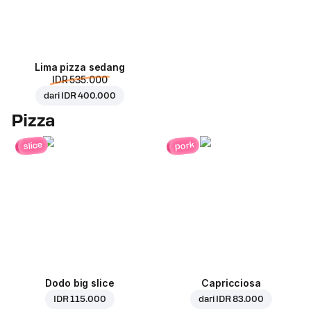
Lima pizza sedang
IDR 535.000
dari
IDR 400.000
Pizza
pork
slice
Dodo big slice
Capricciosa
IDR 115.000
dari
IDR 83.000