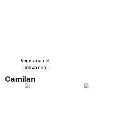
Vegetarian
IDR 49.000
Camilan