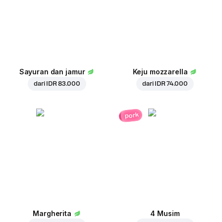
Sayuran dan jamur
Keju mozzarella
dari
IDR 83.000
dari
IDR 74.000
pork
Margherita
4 Musim