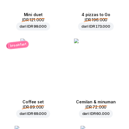
Mini duet
4 pizzas to Go
IDR 121.000
IDR 196.000
dari
IDR 99.000
dari
IDR 173.000
breakfast
Coffee set
Cemilan & minuman
IDR 89.000
IDR 72.000
dari
IDR 69.000
dari
IDR 60.000