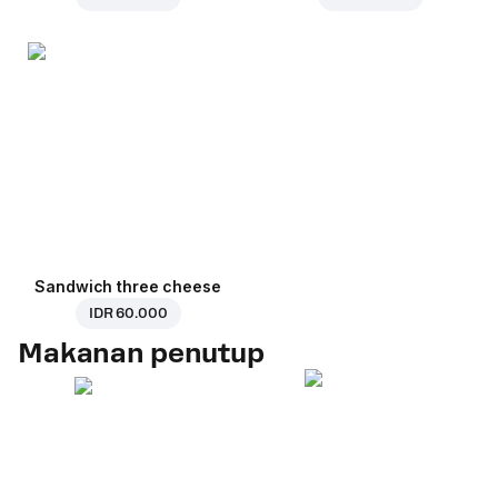
Sandwich three cheese
IDR 60.000
Makanan penutup