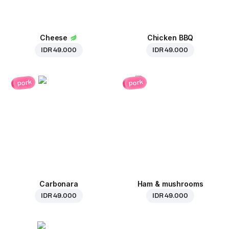
Cheese
Chicken BBQ
IDR 49.000
IDR 49.000
pork
pork
Carbonara
Ham & mushrooms
IDR 49.000
IDR 49.000