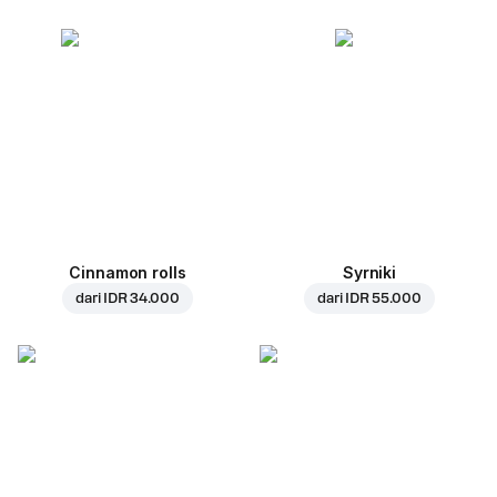
Cinnamon rolls
Syrniki
dari
IDR 34.000
dari
IDR 55.000