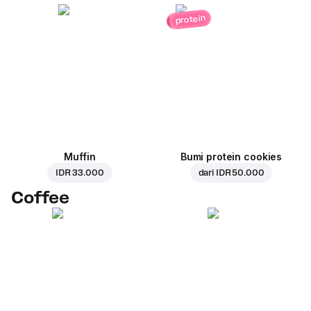
protein
Muffin
Bumi protein cookies
IDR 33.000
dari
IDR 50.000
Coffee