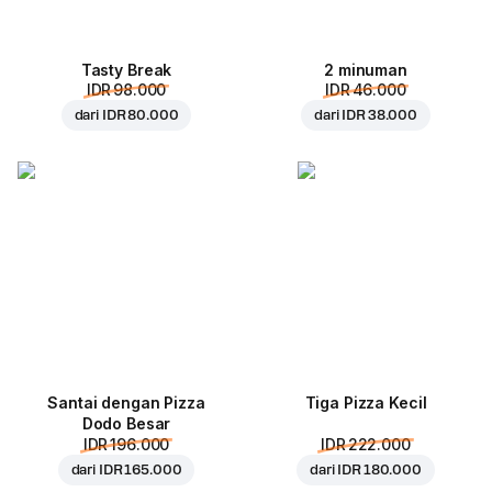
Tasty Break
2 minuman
IDR 98.000
IDR 46.000
dari
IDR 80.000
dari
IDR 38.000
Santai dengan Pizza
Tiga Pizza Kecil
Dodo Besar
IDR 196.000
IDR 222.000
dari
IDR 165.000
dari
IDR 180.000