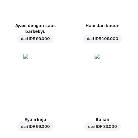
Ayam dengan saus
Ham dan bacon
barbekyu
dari
IDR 99.000
dari
IDR 109.000
Ayam keju
Italian
dari
IDR 99.000
dari
IDR 83.000