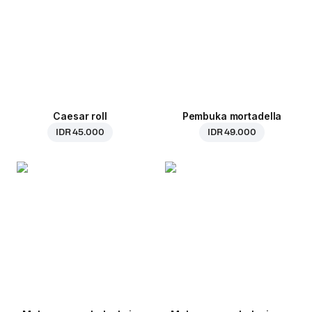
Caesar roll
Pembuka mortadella
IDR 45.000
IDR 49.000