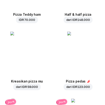
Pizza Teddy ham
Half & half pizza
IDR 70.000
dari
IDR 148.000
Kreasikan pizza mu
Pizza pedas
dari
IDR 59.000
dari
IDR 123.000
pork
pork