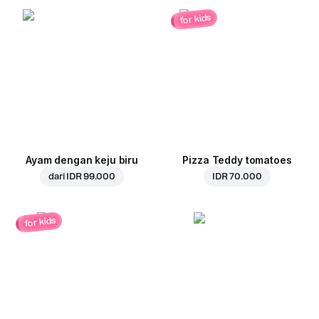
for kids
Ayam dengan keju biru
Pizza Teddy tomatoes
dari
IDR 99.000
IDR 70.000
for kids