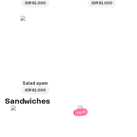
IDR 61.000
IDR 61.000
Salad ayam
IDR 61.000
Sandwiches
pork