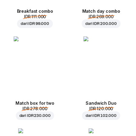
Breakfast combo
Match day combo
IDR 111.000
IDR 269.000
dari
IDR 99.000
dari
IDR 200.000
Match box for two
Sandwich Duo
IDR 278.000
IDR 120.000
dari
IDR 230.000
dari
IDR 102.000