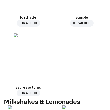
Iced latte
Bumble
IDR 40.000
IDR 40.000
Espresso tonic
IDR 40.000
Milkshakes & Lemonades