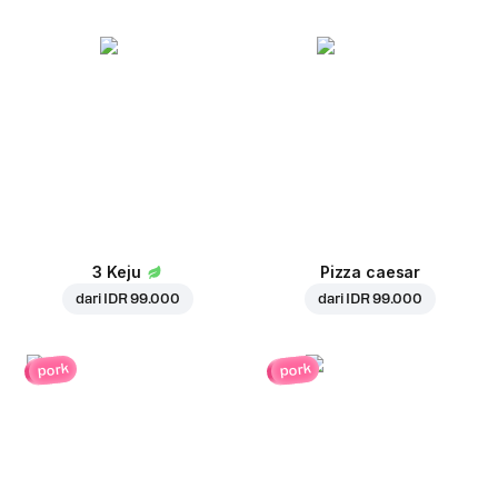
3 Keju
Pizza caesar
dari
IDR 99.000
dari
IDR 99.000
pork
pork