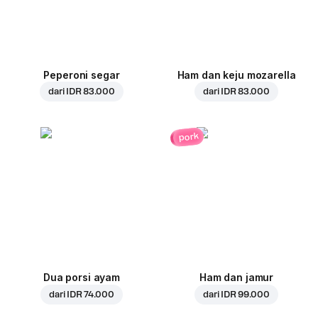
Peperoni segar
Ham dan keju mozarella
dari
IDR 83.000
dari
IDR 83.000
pork
Dua porsi ayam
Ham dan jamur
dari
IDR 74.000
dari
IDR 99.000