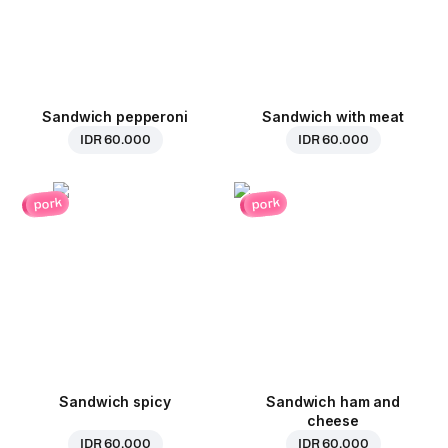
Sandwich pepperoni
Sandwich with meat
IDR 60.000
IDR 60.000
pork
pork
Sandwich spicy
Sandwich ham and
cheese
IDR 60.000
IDR 60.000