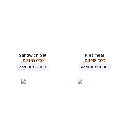
Sandwich Set
Kids meal
IDR 105.000
IDR 118.000
dari
IDR 95.000
dari
IDR 99.000