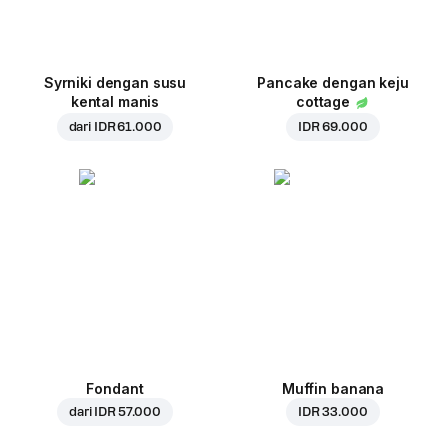
Syrniki dengan susu
Pancake dengan keju
kental manis
cottage
dari
IDR 61.000
IDR 69.000
Fondant
Muffin banana
dari
IDR 57.000
IDR 33.000