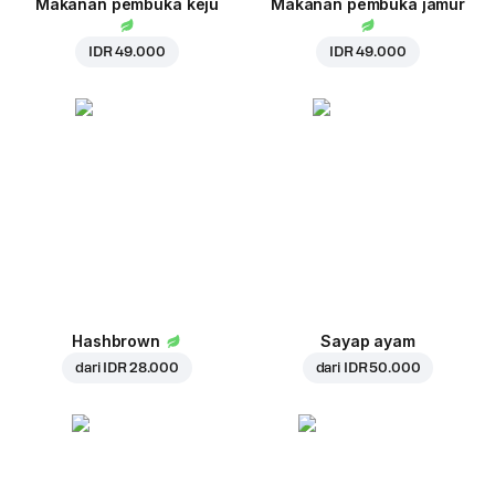
Makanan pembuka keju
Makanan pembuka jamur
IDR 49.000
IDR 49.000
Hashbrown
Sayap ayam
dari
IDR 28.000
dari
IDR 50.000