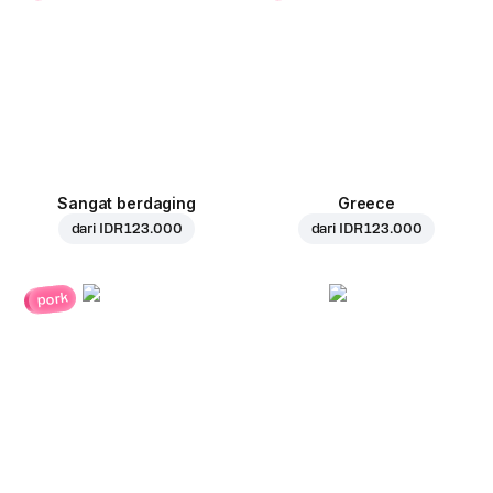
Sangat berdaging
Greece
dari
IDR 123.000
dari
IDR 123.000
pork