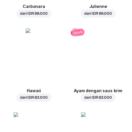
Carbonara
Julienne
dari
IDR 99.000
dari
IDR 99.000
pork
Hawaii
Ayam dengan saus krim
dari
IDR 83.000
dari
IDR 83.000