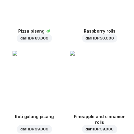
Pizza pisang
Raspberry rolls
dari
IDR 83.000
dari
IDR 50.000
Roti gulung pisang
Pineapple and cinnamon
rolls
dari
IDR 39.000
dari
IDR 39.000