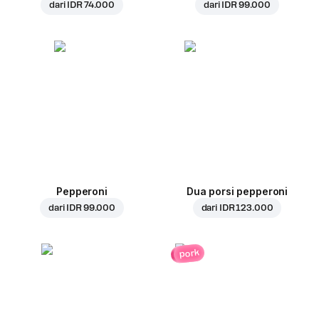
dari
IDR 74.000
dari
IDR 99.000
Pepperoni
Dua porsi pepperoni
dari
IDR 99.000
dari
IDR 123.000
pork