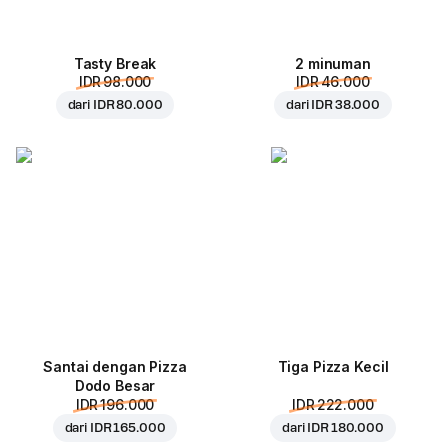
Tasty Break
2 minuman
IDR 98.000
IDR 46.000
dari
IDR 80.000
dari
IDR 38.000
Santai dengan Pizza
Tiga Pizza Kecil
Dodo Besar
IDR 196.000
IDR 222.000
dari
IDR 165.000
dari
IDR 180.000