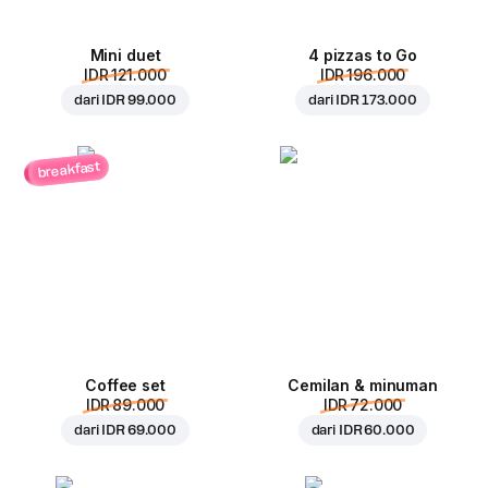
Mini duet
4 pizzas to Go
IDR 121.000
IDR 196.000
dari
IDR 99.000
dari
IDR 173.000
breakfast
Coffee set
Cemilan & minuman
IDR 89.000
IDR 72.000
dari
IDR 69.000
dari
IDR 60.000