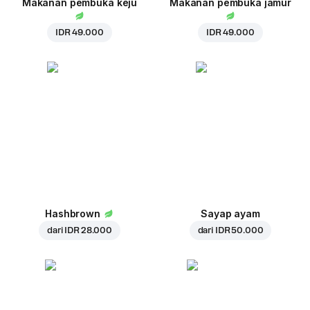
Makanan pembuka keju
Makanan pembuka jamur
IDR 49.000
IDR 49.000
Hashbrown
Sayap ayam
dari
IDR 28.000
dari
IDR 50.000