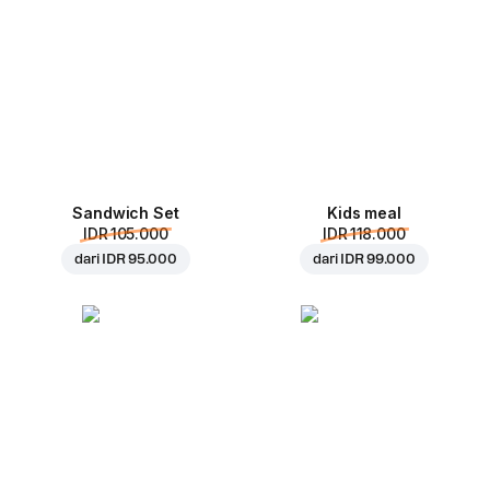
Sandwich Set
Kids meal
IDR 105.000
IDR 118.000
dari
IDR 95.000
dari
IDR 99.000