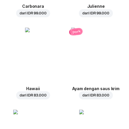
Carbonara
Julienne
dari
IDR 99.000
dari
IDR 99.000
pork
Hawaii
Ayam dengan saus krim
dari
IDR 83.000
dari
IDR 83.000