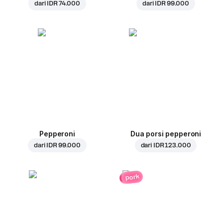
dari
IDR 74.000
dari
IDR 99.000
Pepperoni
Dua porsi pepperoni
dari
IDR 99.000
dari
IDR 123.000
pork