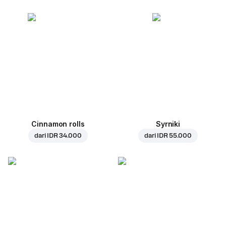
Cinnamon rolls
Syrniki
dari
IDR 34.000
dari
IDR 55.000