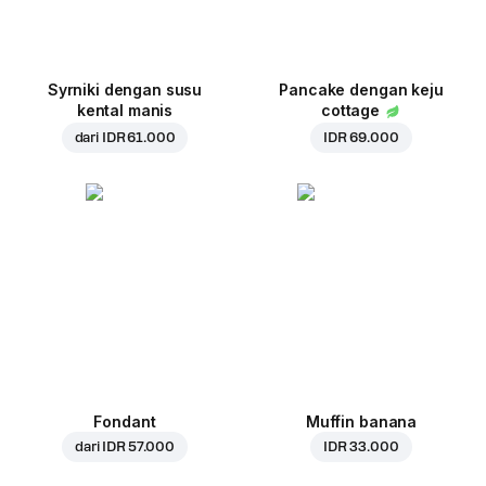
Syrniki dengan susu
Pancake dengan keju
kental manis
cottage
dari
IDR 61.000
IDR 69.000
Fondant
Muffin banana
dari
IDR 57.000
IDR 33.000