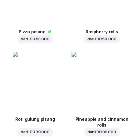
Pizza pisang
Raspberry rolls
dari
IDR 83.000
dari
IDR 50.000
Roti gulung pisang
Pineapple and cinnamon
rolls
dari
IDR 39.000
dari
IDR 39.000