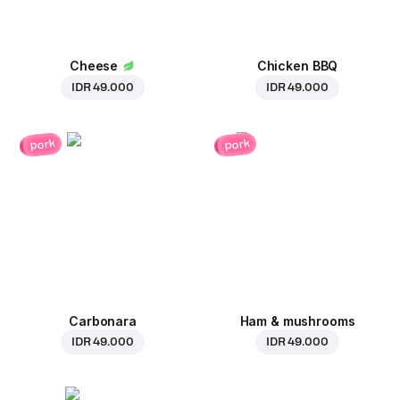
Cheese
Chicken BBQ
IDR 49.000
IDR 49.000
pork
pork
Carbonara
Ham & mushrooms
IDR 49.000
IDR 49.000