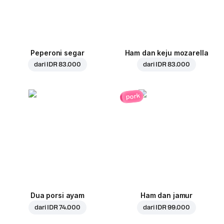
Peperoni segar
Ham dan keju mozarella
dari
IDR 83.000
dari
IDR 83.000
pork
Dua porsi ayam
Ham dan jamur
dari
IDR 74.000
dari
IDR 99.000