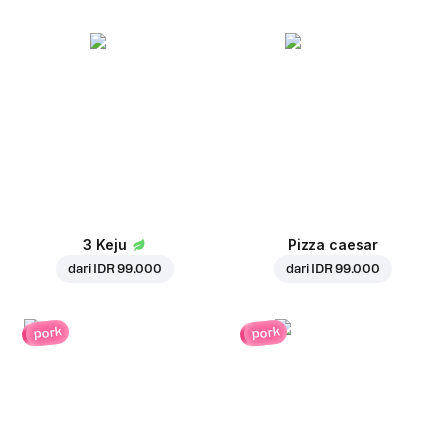
3 Keju
Pizza caesar
dari
IDR 99.000
dari
IDR 99.000
pork
pork