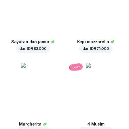
Sayuran dan jamur
Keju mozzarella
dari
IDR 83.000
dari
IDR 74.000
pork
Margherita
4 Musim