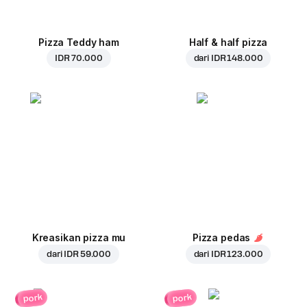
Pizza Teddy ham
Half & half pizza
IDR 70.000
dari
IDR 148.000
Kreasikan pizza mu
Pizza pedas
dari
IDR 59.000
dari
IDR 123.000
pork
pork