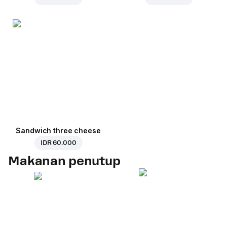
Sandwich three cheese
IDR 60.000
Makanan penutup