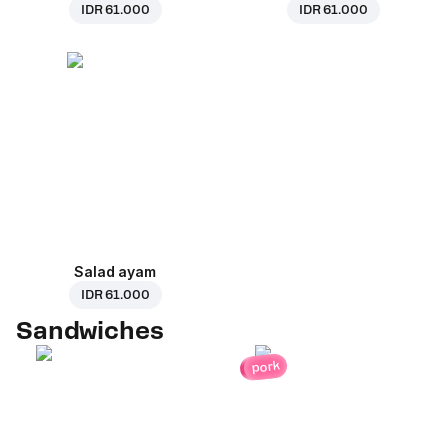
IDR 61.000
IDR 61.000
Salad ayam
IDR 61.000
Sandwiches
pork