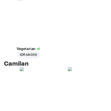
Vegetarian
IDR 49.000
Camilan