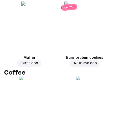
protein
Muffin
Bumi protein cookies
IDR 33.000
dari
IDR 50.000
Coffee