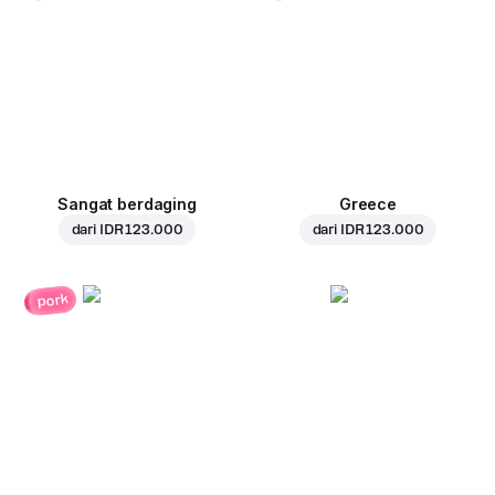
Sangat berdaging
Greece
dari
IDR 123.000
dari
IDR 123.000
pork