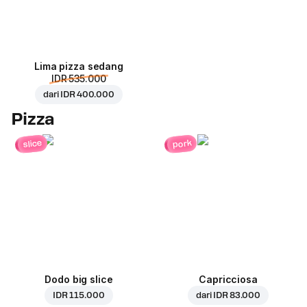
Lima pizza sedang
IDR 535.000
dari
IDR 400.000
Pizza
pork
slice
Dodo big slice
Capricciosa
IDR 115.000
dari
IDR 83.000