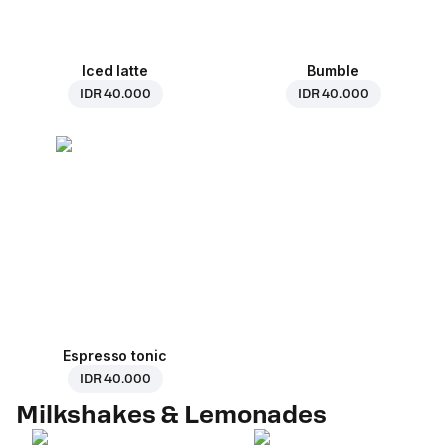
Iced latte
Bumble
IDR 40.000
IDR 40.000
Espresso tonic
IDR 40.000
Milkshakes & Lemonades