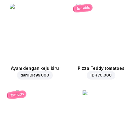
for kids
Ayam dengan keju biru
Pizza Teddy tomatoes
dari
IDR 99.000
IDR 70.000
for kids