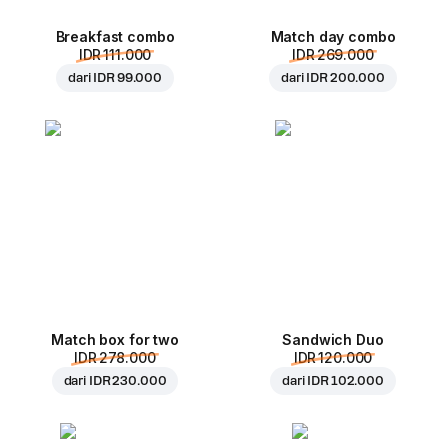
Breakfast combo
Match day combo
IDR 111.000
IDR 269.000
dari
IDR 99.000
dari
IDR 200.000
Match box for two
Sandwich Duo
IDR 278.000
IDR 120.000
dari
IDR 230.000
dari
IDR 102.000