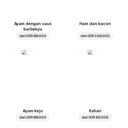
Ayam dengan saus
Ham dan bacon
barbekyu
dari
IDR 99.000
dari
IDR 109.000
Ayam keju
Italian
dari
IDR 99.000
dari
IDR 83.000