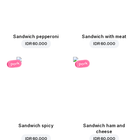
Sandwich pepperoni
Sandwich with meat
IDR 60.000
IDR 60.000
pork
pork
Sandwich spicy
Sandwich ham and
cheese
IDR 60.000
IDR 60.000