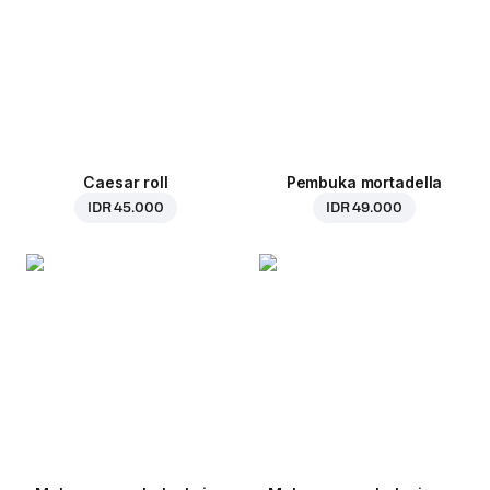
Caesar roll
Pembuka mortadella
IDR 45.000
IDR 49.000