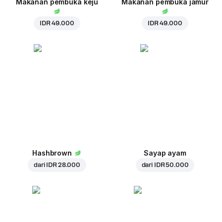
Makanan pembuka keju
Makanan pembuka jamur
IDR 49.000
IDR 49.000
Hashbrown
Sayap ayam
dari
IDR 28.000
dari
IDR 50.000