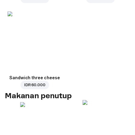
Sandwich three cheese
IDR 60.000
Makanan penutup