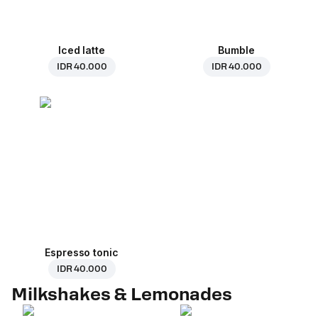
Iced latte
Bumble
IDR 40.000
IDR 40.000
Espresso tonic
IDR 40.000
Milkshakes & Lemonades