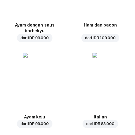
Ayam dengan saus
Ham dan bacon
barbekyu
dari
IDR 99.000
dari
IDR 109.000
Ayam keju
Italian
dari
IDR 99.000
dari
IDR 83.000