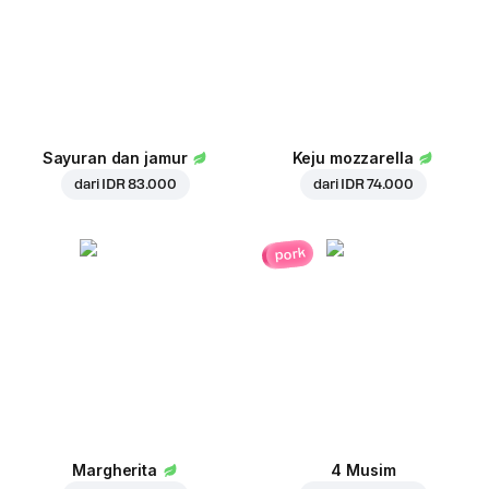
Sayuran dan jamur
Keju mozzarella
dari
IDR 83.000
dari
IDR 74.000
pork
Margherita
4 Musim