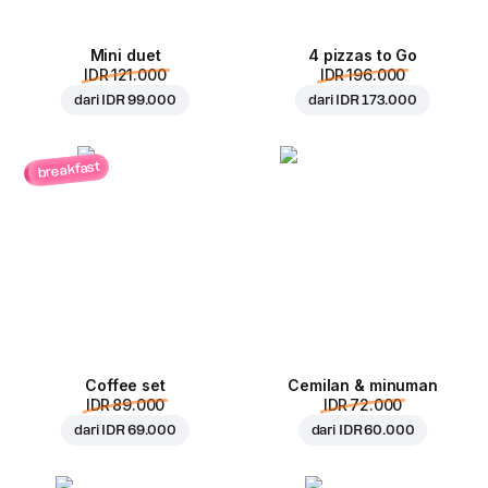
Mini duet
4 pizzas to Go
IDR 121.000
IDR 196.000
dari
IDR 99.000
dari
IDR 173.000
breakfast
Coffee set
Cemilan & minuman
IDR 89.000
IDR 72.000
dari
IDR 69.000
dari
IDR 60.000