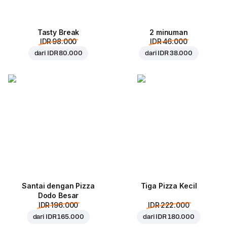
Tasty Break
2 minuman
IDR 98.000
IDR 46.000
dari
IDR 80.000
dari
IDR 38.000
Santai dengan Pizza
Tiga Pizza Kecil
Dodo Besar
IDR 196.000
IDR 222.000
dari
IDR 165.000
dari
IDR 180.000