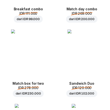
Breakfast combo
Match day combo
IDR 111.000
IDR 269.000
dari
IDR 99.000
dari
IDR 200.000
Match box for two
Sandwich Duo
IDR 278.000
IDR 120.000
dari
IDR 230.000
dari
IDR 102.000