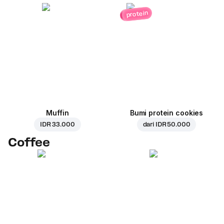
protein
Muffin
Bumi protein cookies
IDR 33.000
dari
IDR 50.000
Coffee