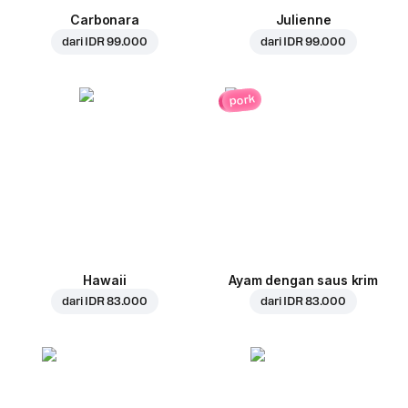
Carbonara
Julienne
dari
IDR 99.000
dari
IDR 99.000
pork
Hawaii
Ayam dengan saus krim
dari
IDR 83.000
dari
IDR 83.000