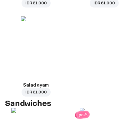
IDR 61.000
IDR 61.000
Salad ayam
IDR 61.000
Sandwiches
pork