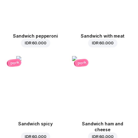
Sandwich pepperoni
Sandwich with meat
IDR 60.000
IDR 60.000
pork
pork
Sandwich spicy
Sandwich ham and
cheese
IDR 60.000
IDR 60.000