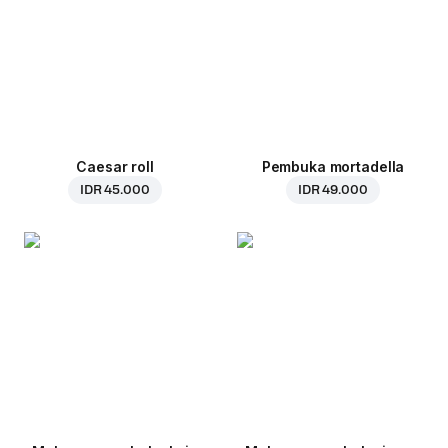
Caesar roll
Pembuka mortadella
IDR 45.000
IDR 49.000