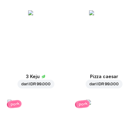
3 Keju
Pizza caesar
dari
IDR 99.000
dari
IDR 99.000
pork
pork