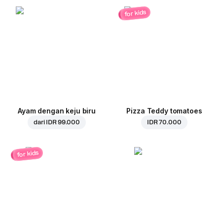
for kids
Ayam dengan keju biru
Pizza Teddy tomatoes
dari
IDR 99.000
IDR 70.000
for kids