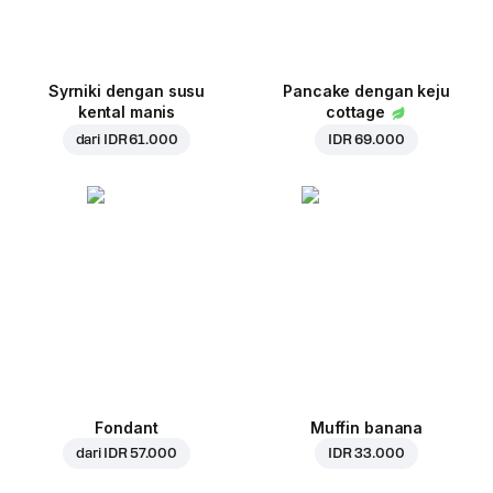
Syrniki dengan susu
Pancake dengan keju
kental manis
cottage
dari
IDR 61.000
IDR 69.000
Fondant
Muffin banana
dari
IDR 57.000
IDR 33.000