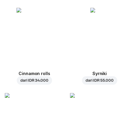
Cinnamon rolls
Syrniki
dari
IDR 34.000
dari
IDR 55.000