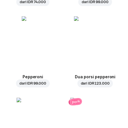
dari
IDR 74.000
dari
IDR 99.000
Pepperoni
Dua porsi pepperoni
dari
IDR 99.000
dari
IDR 123.000
pork