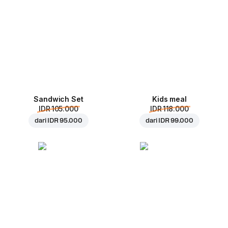
Sandwich Set
Kids meal
IDR 105.000
IDR 118.000
dari
IDR 95.000
dari
IDR 99.000