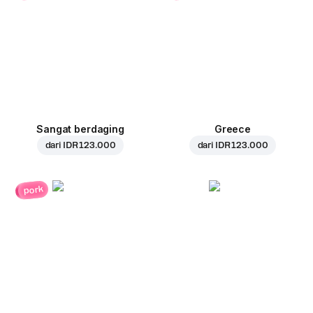
Sangat berdaging
Greece
dari
IDR 123.000
dari
IDR 123.000
pork