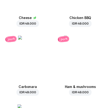
Cheese
Chicken BBQ
IDR 49.000
IDR 49.000
pork
pork
Carbonara
Ham & mushrooms
IDR 49.000
IDR 49.000