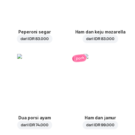
Peperoni segar
Ham dan keju mozarella
dari
IDR 83.000
dari
IDR 83.000
pork
Dua porsi ayam
Ham dan jamur
dari
IDR 74.000
dari
IDR 99.000