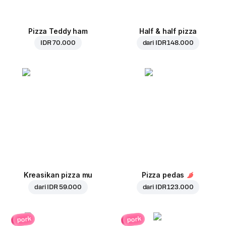
Pizza Teddy ham
Half & half pizza
IDR 70.000
dari
IDR 148.000
Kreasikan pizza mu
Pizza pedas
dari
IDR 59.000
dari
IDR 123.000
pork
pork