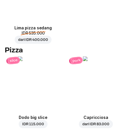
Lima pizza sedang
IDR 535.000
dari
IDR 400.000
Pizza
pork
slice
Dodo big slice
Capricciosa
IDR 115.000
dari
IDR 83.000