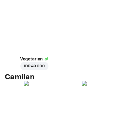
Vegetarian
IDR 49.000
Camilan