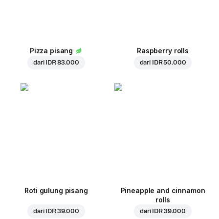
Pizza pisang
Raspberry rolls
dari
IDR 83.000
dari
IDR 50.000
Roti gulung pisang
Pineapple and cinnamon
rolls
dari
IDR 39.000
dari
IDR 39.000