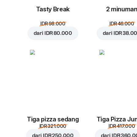
Tasty Break
2 minuma
IDR 98.000
IDR 46.000
dari
IDR 80.000
dari
IDR 38.0
Tiga pizza sedang
Tiga Pizza J
IDR 321.000
IDR 417.000
dari
IDR 250.000
dari
IDR 360.