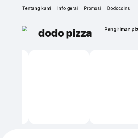
Tentang kami
Info gerai
Promosi
Dodocoins
Pengiriman piz
dodo pizza