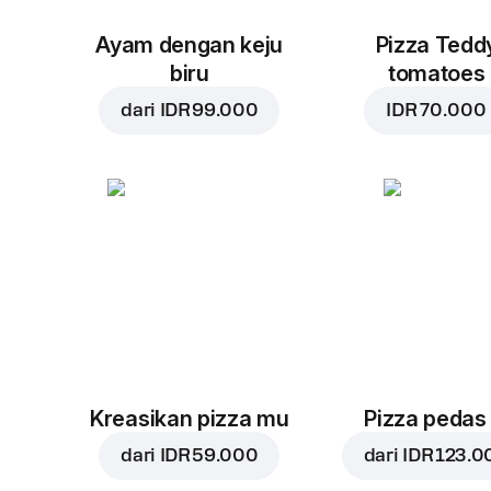
Ayam dengan keju
Pizza Tedd
biru
tomatoes
dari
IDR 99.000
IDR 70.000
Kreasikan pizza mu
Pizza pedas
dari
IDR 59.000
dari
IDR 123.0