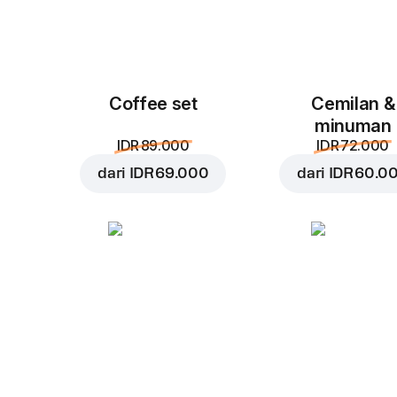
Coffee set
Cemilan &
minuman
IDR 89.000
IDR 72.000
dari
IDR 69.000
dari
IDR 60.0