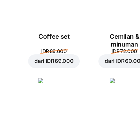
Coffee set
Cemilan &
minuman
IDR 89.000
IDR 72.000
dari
IDR 69.000
dari
IDR 60.0