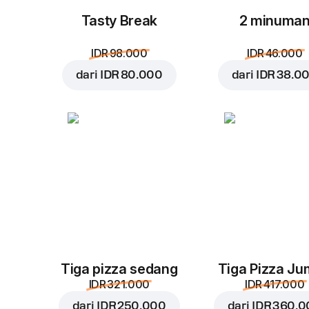
Tasty Break
2 minuma
IDR 98.000
IDR 46.000
dari
IDR 80.000
dari
IDR 38.0
Tiga pizza sedang
Tiga Pizza J
IDR 321.000
IDR 417.000
dari
IDR 250.000
dari
IDR 360.