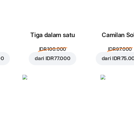
Tiga dalam satu
Camilan So
IDR 100.000
IDR 97.000
00
dari
IDR 77.000
dari
IDR 75.0