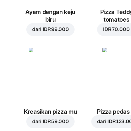
Ayam dengan keju
Pizza Tedd
biru
tomatoes
dari
IDR 99.000
IDR 70.000
Kreasikan pizza mu
Pizza pedas
dari
IDR 59.000
dari
IDR 123.0