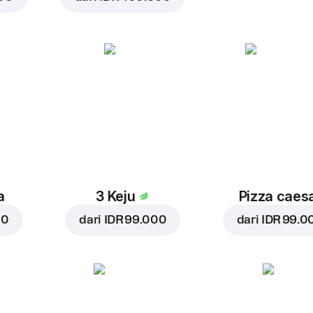
a
3 Keju
Pizza caes
00
dari
IDR 99.000
dari
IDR 99.0