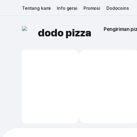
Tentang kami
Info gerai
Promosi
Dodocoins
Pengiriman piz
dodo pizza