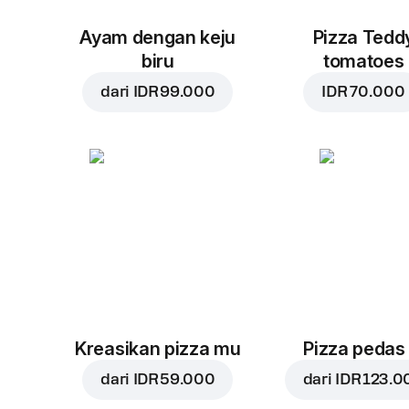
Ayam dengan keju
Pizza Tedd
biru
tomatoes
dari
IDR 99.000
IDR 70.000
Kreasikan pizza mu
Pizza pedas
dari
IDR 59.000
dari
IDR 123.0