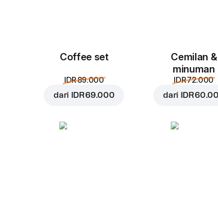
Coffee set
Cemilan &
minuman
IDR 89.000
IDR 72.000
dari
IDR 69.000
dari
IDR 60.0