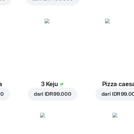
a
3 Keju
Pizza caes
00
dari
IDR 99.000
dari
IDR 99.0