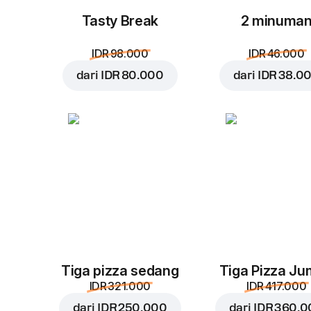
Tasty Break
2 minuma
IDR 98.000
IDR 46.000
dari
IDR 80.000
dari
IDR 38.0
Tiga pizza sedang
Tiga Pizza J
IDR 321.000
IDR 417.000
dari
IDR 250.000
dari
IDR 360.