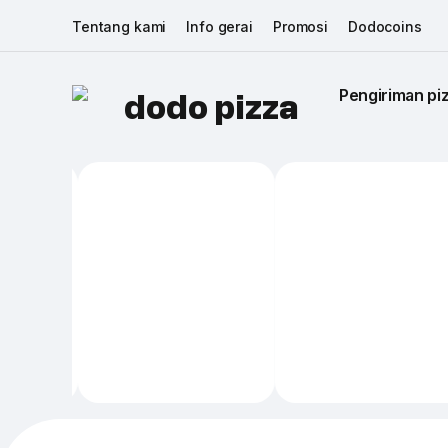
Tentang kami
Info gerai
Promosi
Dodocoins
Pengiriman piz
dodo pizza