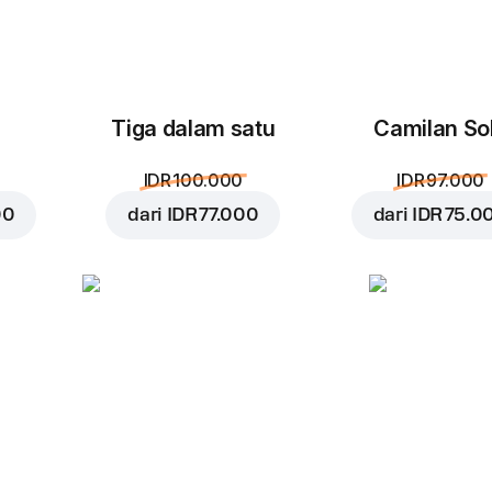
Tiga dalam satu
Camilan So
IDR 100.000
IDR 97.000
00
dari
IDR 77.000
dari
IDR 75.0