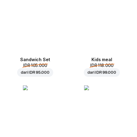
Sandwich Set
Kids meal
IDR 105.000
IDR 118.000
dari
IDR 95.000
dari
IDR 99.000