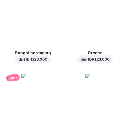
Sangat berdaging
Greece
dari
IDR 123.000
dari
IDR 123.000
pork