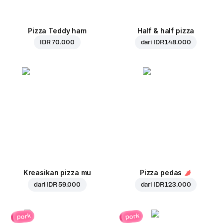
Pizza Teddy ham
Half & half pizza
IDR 70.000
dari
IDR 148.000
Kreasikan pizza mu
Pizza pedas
dari
IDR 59.000
dari
IDR 123.000
pork
pork