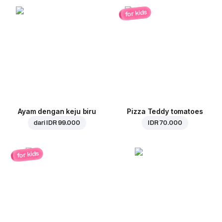
for kids
Ayam dengan keju biru
Pizza Teddy tomatoes
dari
IDR 99.000
IDR 70.000
for kids