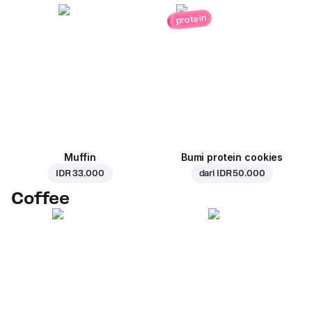
protein
Muffin
Bumi protein cookies
IDR 33.000
dari
IDR 50.000
Coffee