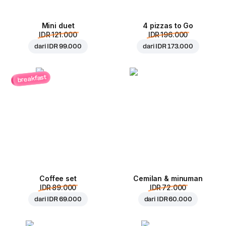
Mini duet
4 pizzas to Go
IDR 121.000
IDR 196.000
dari
IDR 99.000
dari
IDR 173.000
breakfast
Coffee set
Cemilan & minuman
IDR 89.000
IDR 72.000
dari
IDR 69.000
dari
IDR 60.000