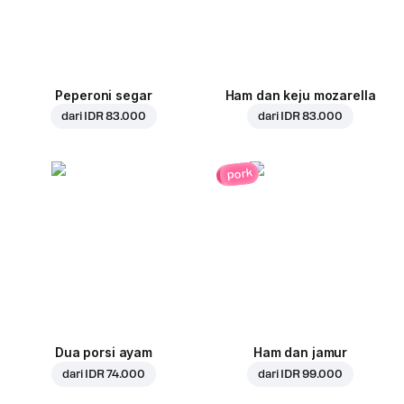
Peperoni segar
Ham dan keju mozarella
dari
IDR 83.000
dari
IDR 83.000
pork
Dua porsi ayam
Ham dan jamur
dari
IDR 74.000
dari
IDR 99.000