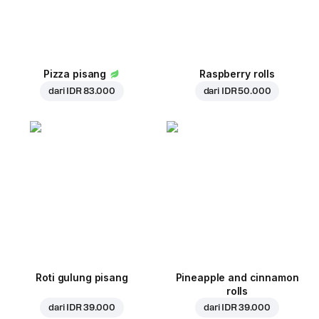
Pizza pisang
Raspberry rolls
dari
IDR 83.000
dari
IDR 50.000
Roti gulung pisang
Pineapple and cinnamon
rolls
dari
IDR 39.000
dari
IDR 39.000