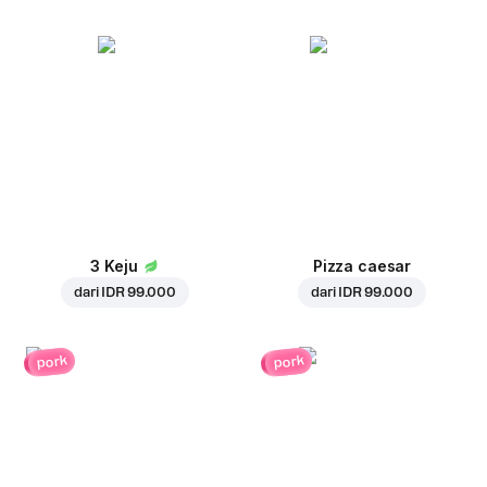
3 Keju
Pizza caesar
dari
IDR 99.000
dari
IDR 99.000
pork
pork