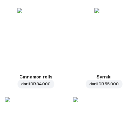
Cinnamon rolls
Syrniki
dari
IDR 34.000
dari
IDR 55.000