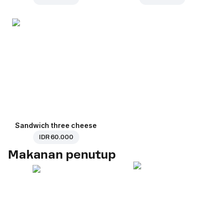
Sandwich three cheese
IDR 60.000
Makanan penutup