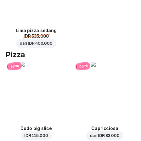
Lima pizza sedang
IDR 535.000
dari
IDR 400.000
Pizza
pork
slice
Dodo big slice
Capricciosa
IDR 115.000
dari
IDR 83.000