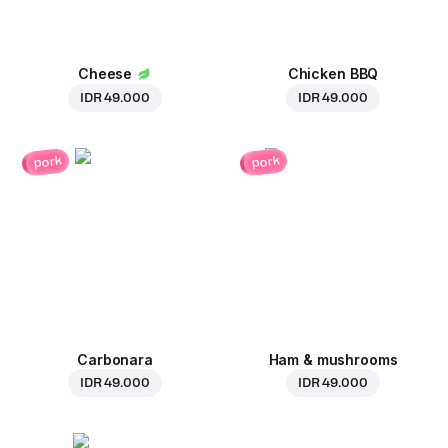
Cheese
Chicken BBQ
IDR 49.000
IDR 49.000
pork
pork
Carbonara
Ham & mushrooms
IDR 49.000
IDR 49.000