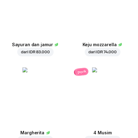
Sayuran dan jamur
Keju mozzarella
dari
IDR 83.000
dari
IDR 74.000
pork
Margherita
4 Musim