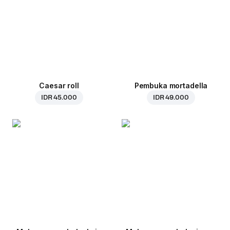
Caesar roll
Pembuka mortadella
IDR 45.000
IDR 49.000