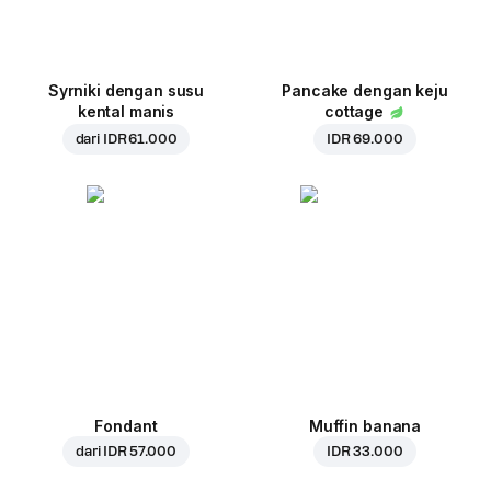
Syrniki dengan susu
Pancake dengan keju
kental manis
cottage
dari
IDR 61.000
IDR 69.000
Fondant
Muffin banana
dari
IDR 57.000
IDR 33.000