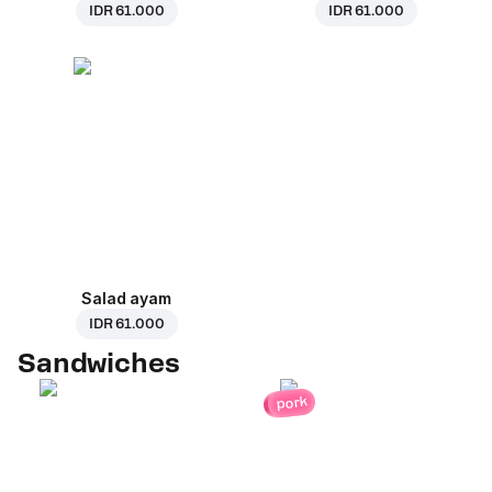
IDR 61.000
IDR 61.000
Salad ayam
IDR 61.000
Sandwiches
pork