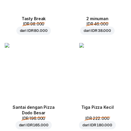
Tasty Break
2 minuman
IDR 98.000
IDR 46.000
dari
IDR 80.000
dari
IDR 38.000
Santai dengan Pizza
Tiga Pizza Kecil
Dodo Besar
IDR 196.000
IDR 222.000
dari
IDR 165.000
dari
IDR 180.000