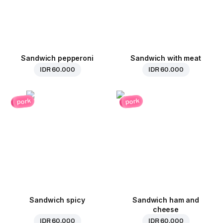
Sandwich pepperoni
Sandwich with meat
IDR 60.000
IDR 60.000
pork
pork
Sandwich spicy
Sandwich ham and
cheese
IDR 60.000
IDR 60.000