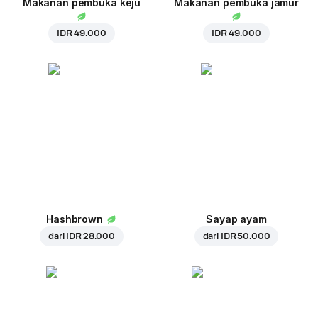
Makanan pembuka keju
Makanan pembuka jamur
IDR 49.000
IDR 49.000
Hashbrown
Sayap ayam
dari
IDR 28.000
dari
IDR 50.000