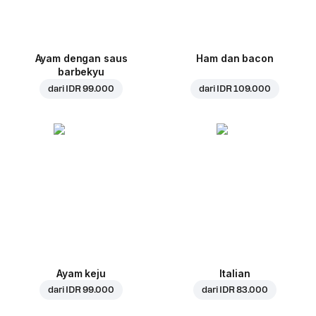
Ayam dengan saus
Ham dan bacon
barbekyu
dari
IDR 99.000
dari
IDR 109.000
Ayam keju
Italian
dari
IDR 99.000
dari
IDR 83.000