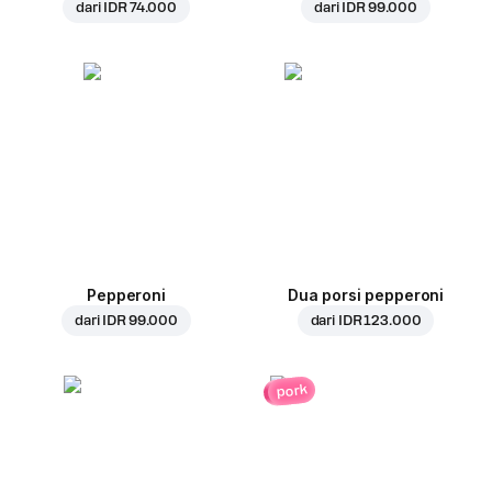
dari
IDR 74.000
dari
IDR 99.000
Pepperoni
Dua porsi pepperoni
dari
IDR 99.000
dari
IDR 123.000
pork