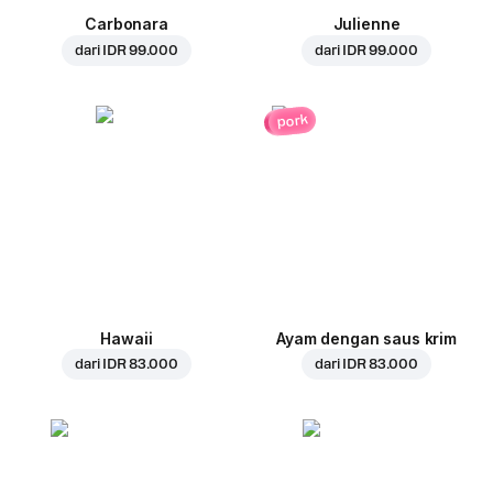
Carbonara
Julienne
dari
IDR 99.000
dari
IDR 99.000
pork
Hawaii
Ayam dengan saus krim
dari
IDR 83.000
dari
IDR 83.000