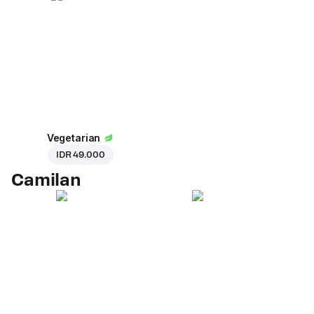
Vegetarian
IDR 49.000
Camilan