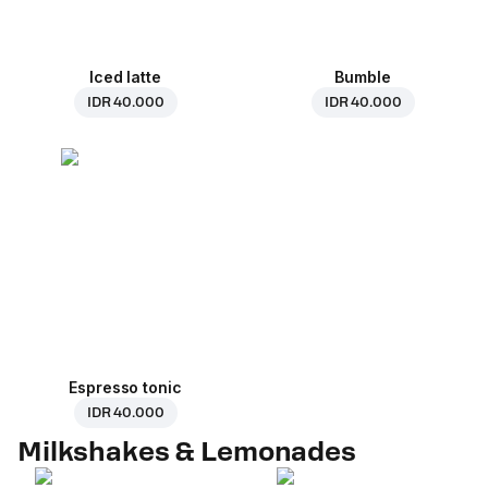
Iced latte
Bumble
IDR 40.000
IDR 40.000
Espresso tonic
IDR 40.000
Milkshakes & Lemonades