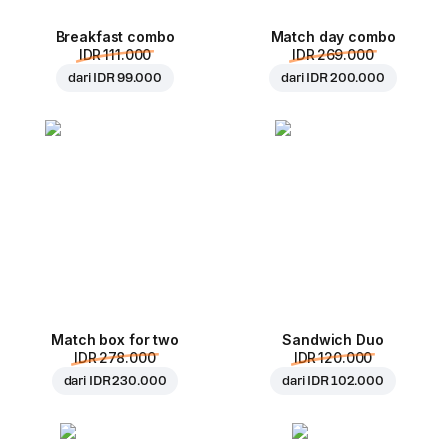
Breakfast combo
Match day combo
IDR 111.000
IDR 269.000
dari
IDR 99.000
dari
IDR 200.000
Match box for two
Sandwich Duo
IDR 278.000
IDR 120.000
dari
IDR 230.000
dari
IDR 102.000