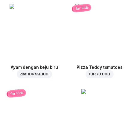
for kids
Ayam dengan keju biru
Pizza Teddy tomatoes
dari
IDR 99.000
IDR 70.000
for kids