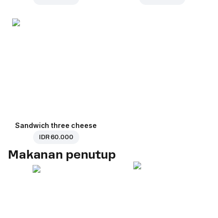
Sandwich three cheese
IDR 60.000
Makanan penutup