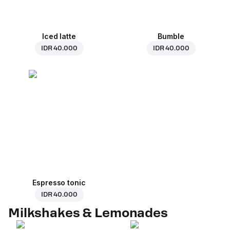
Iced latte
Bumble
IDR 40.000
IDR 40.000
Espresso tonic
IDR 40.000
Milkshakes & Lemonades