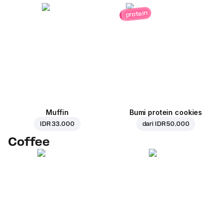
protein
Muffin
Bumi protein cookies
IDR 33.000
dari
IDR 50.000
Coffee