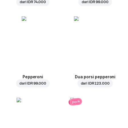
dari
IDR 74.000
dari
IDR 99.000
Pepperoni
Dua porsi pepperoni
dari
IDR 99.000
dari
IDR 123.000
pork