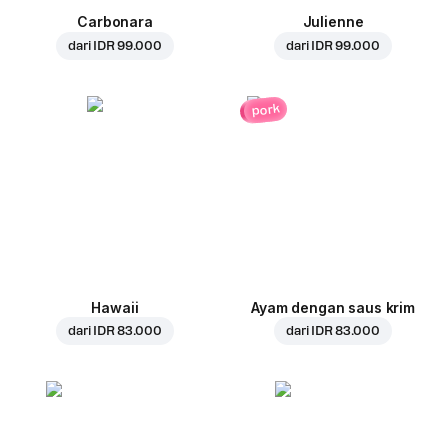
Carbonara
Julienne
dari
IDR 99.000
dari
IDR 99.000
pork
Hawaii
Ayam dengan saus krim
dari
IDR 83.000
dari
IDR 83.000