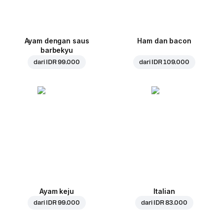
Ayam dengan saus
Ham dan bacon
barbekyu
dari
IDR 99.000
dari
IDR 109.000
Ayam keju
Italian
dari
IDR 99.000
dari
IDR 83.000