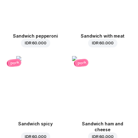
Sandwich pepperoni
Sandwich with meat
IDR 60.000
IDR 60.000
pork
pork
Sandwich spicy
Sandwich ham and
cheese
IDR 60.000
IDR 60.000