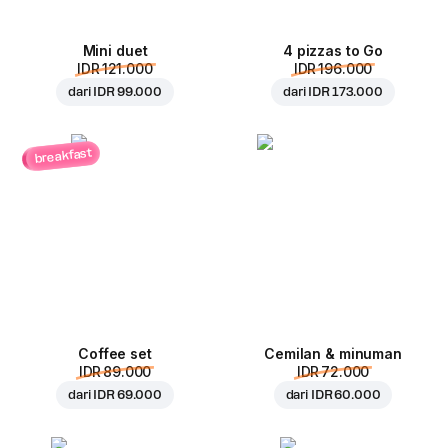
Mini duet
4 pizzas to Go
IDR 121.000
IDR 196.000
dari
IDR 99.000
dari
IDR 173.000
breakfast
Coffee set
Cemilan & minuman
IDR 89.000
IDR 72.000
dari
IDR 69.000
dari
IDR 60.000