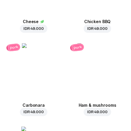
Cheese
Chicken BBQ
IDR 49.000
IDR 49.000
pork
pork
Carbonara
Ham & mushrooms
IDR 49.000
IDR 49.000