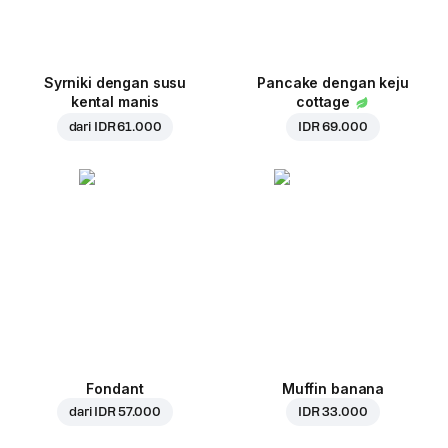
Syrniki dengan susu
Pancake dengan keju
kental manis
cottage
dari
IDR 61.000
IDR 69.000
Fondant
Muffin banana
dari
IDR 57.000
IDR 33.000