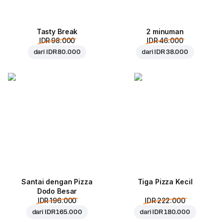
Tasty Break
2 minuman
IDR 98.000
IDR 46.000
dari
IDR 80.000
dari
IDR 38.000
Santai dengan Pizza
Tiga Pizza Kecil
Dodo Besar
IDR 196.000
IDR 222.000
dari
IDR 165.000
dari
IDR 180.000