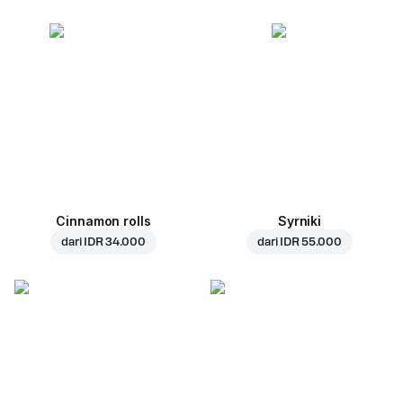
Cinnamon rolls
Syrniki
dari
IDR 34.000
dari
IDR 55.000