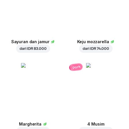
Sayuran dan jamur
Keju mozzarella
dari
IDR 83.000
dari
IDR 74.000
pork
Margherita
4 Musim