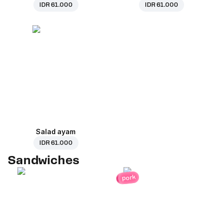
IDR 61.000
IDR 61.000
Salad ayam
IDR 61.000
Sandwiches
pork