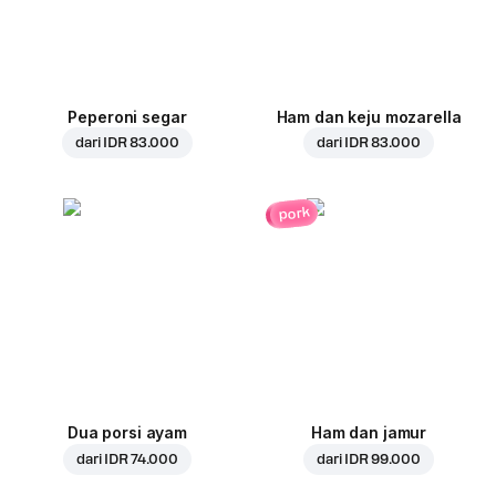
Peperoni segar
Ham dan keju mozarella
dari
IDR 83.000
dari
IDR 83.000
pork
Dua porsi ayam
Ham dan jamur
dari
IDR 74.000
dari
IDR 99.000