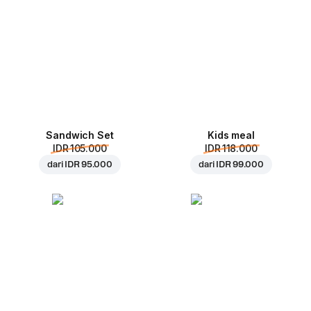
Sandwich Set
Kids meal
IDR 105.000
IDR 118.000
dari
IDR 95.000
dari
IDR 99.000