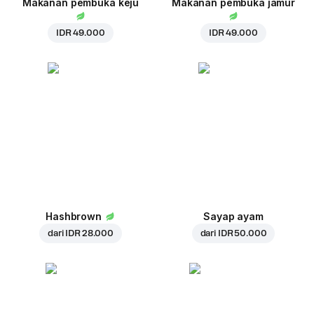
Makanan pembuka keju
Makanan pembuka jamur
IDR 49.000
IDR 49.000
Hashbrown
Sayap ayam
dari
IDR 28.000
dari
IDR 50.000