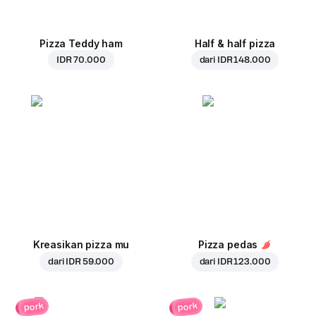
Pizza Teddy ham
Half & half pizza
IDR 70.000
dari
IDR 148.000
Kreasikan pizza mu
Pizza pedas
dari
IDR 59.000
dari
IDR 123.000
pork
pork