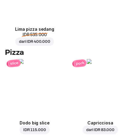
Lima pizza sedang
IDR 535.000
dari
IDR 400.000
Pizza
pork
slice
Dodo big slice
Capricciosa
IDR 115.000
dari
IDR 83.000