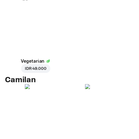
Vegetarian
IDR 49.000
Camilan