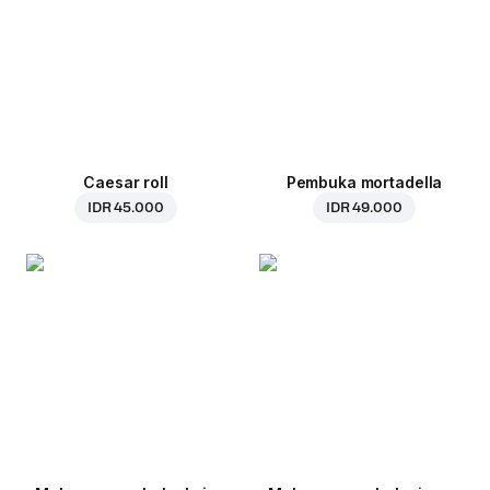
Caesar roll
Pembuka mortadella
IDR 45.000
IDR 49.000