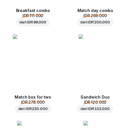
Breakfast combo
Match day combo
IDR 111.000
IDR 269.000
dari
IDR 99.000
dari
IDR 200.000
Match box for two
Sandwich Duo
IDR 278.000
IDR 120.000
dari
IDR 230.000
dari
IDR 102.000