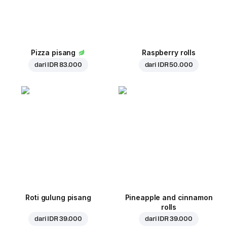
Pizza pisang
Raspberry rolls
dari
IDR 83.000
dari
IDR 50.000
Roti gulung pisang
Pineapple and cinnamon
rolls
dari
IDR 39.000
dari
IDR 39.000