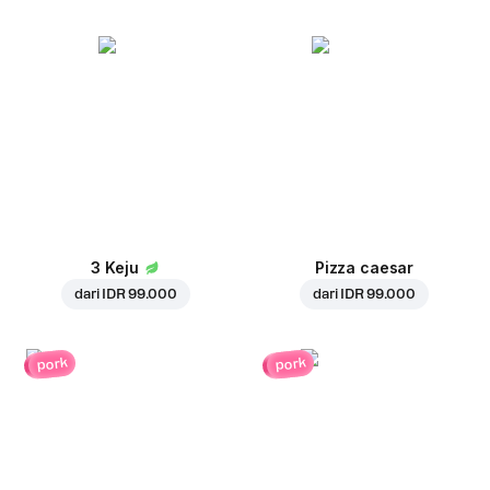
3 Keju
Pizza caesar
dari
IDR 99.000
dari
IDR 99.000
pork
pork