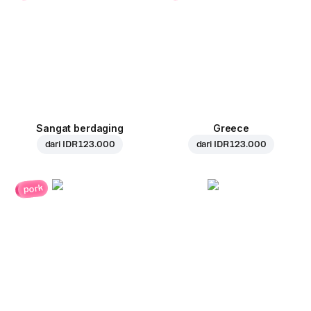
Sangat berdaging
Greece
dari
IDR 123.000
dari
IDR 123.000
pork